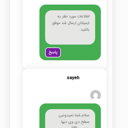
اطلاعات مورد نظر به
ایمیلتان ارسال شد موفق
باشید.
پاسخ
sayeh
سلام.شما نمیدونین
سطح دی وی دیها