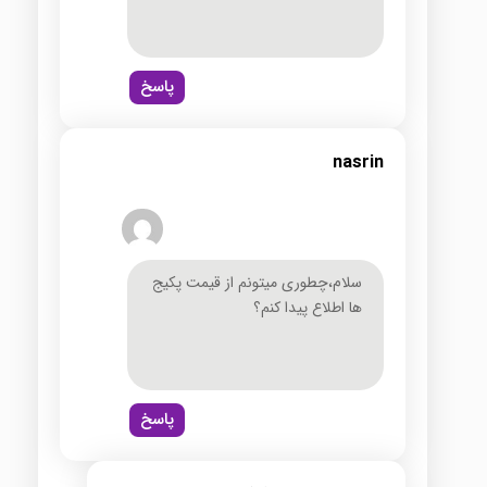
پاسخ
nasrin
سلام،چطوری میتونم از قیمت پکیج
ها اطلاع پیدا کنم؟
پاسخ