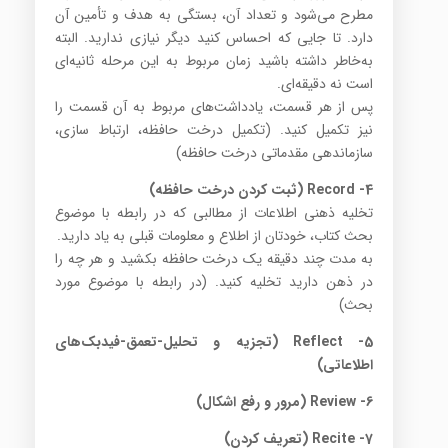
مطرح می‌شود و تعداد آن، بستگی به هدف و تأمین آن
دارد. تا جایی که احساس کنید دیگر نیازی ندارید. البته
به‌خاطر داشته باشید زمان مربوط به این مرحله ثانیه‌ای
است نه دقیقه‌ای.
پس از هر قسمت، یادداشت‌های مربوط به آن قسمت را
نیز تکمیل کنید. (تکمیل درخت حافظه، ارتباط سازی،
سازماندهی مقدماتی درخت حافظه)
4- Record (ثبت کردن درخت حافظه)
تخلیه ذهنی اطلاعات از مطالبی که در رابطه با موضوع
بحث کتاب، خودتان از اطلاع و معلومات قبلی به یاد دارید.
به مدت چند دقیقه یک درخت حافظه بکشید و هر چه را
در ذهن دارید تخلیه کنید. (در رابطه با موضوع مورد
بحث)
5- Reflect (تجزیه و تحلیل-تعمق-فیدبک‌های
اطلاعاتی)
6- Review (مرور و رفع اشکال)
7- Recite (تعریف کردن)