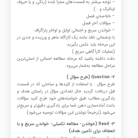
– توجه بیشتر به قسمت‌های مجزا شده (رنگی و یا حروف
ایتالیک و …)
– خلاصه‌ی فصل
– سؤالات آخر فصل
– خواندن سریع و اجمالی اوایل و اواخر پاراگراف
با چشمانی نافذ مانند یک کاراگاه ماهر و ورزیده و جدی در
این مرحله باید عکس بگیرید.
(عملیات کارآگاهی سریع )
دقت داشته باشید که مرحله‌ مطالعه‌ اجمالی از اصلی‌ترین
مراحل مطالعه به‌شمار می‌رود.
2- Question (طرح سؤال )
طرح سؤال : با استفاده از کلیدها و مباحثی که در قسمت
قبل دریافت گردید حال تعدادی سؤال در راستای هدف و
یادگیری مطالب طبق خواسته‌های خود طرح کنید سؤالات
باعث آماده‌سازی ذهن شما برای یادگیری دقیق‌تر و سریع‌تر
می‌شود.(ترجیحاً نوشتن این سؤالات توصیه می‌شود)
3- Read (خواندن- مطالعه تکمیلی- خواندن سریع و با
انعطاف برای تأمین هدف)