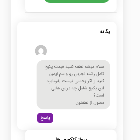
یگانه
سلام میشه لطف کنبید قیمت پکیج
کامل رشته تجربی رو واسم ایمیل
کنید.و اگر زحمتی نیست بفرمایید
این پکیج شامل چه درس هایی
است؟
ممنون از لطفتون
پاسخ
پرواز کنکوری ها