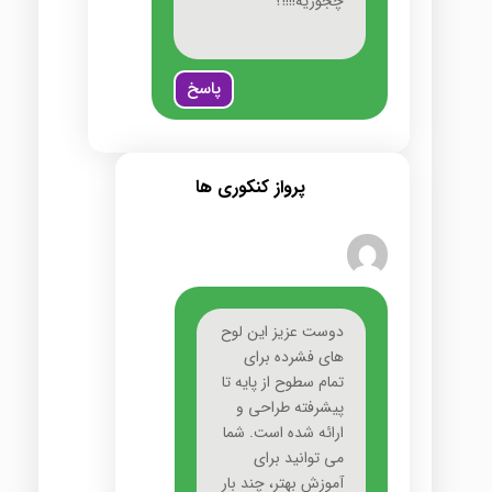
چجوریه!!!!؟
پاسخ
پرواز کنکوری ها
دوست عزیز این لوح
های فشرده برای
تمام سطوح از پایه تا
پیشرفته طراحی و
ارائه شده است. شما
می توانید برای
آموزش بهتر، چند بار