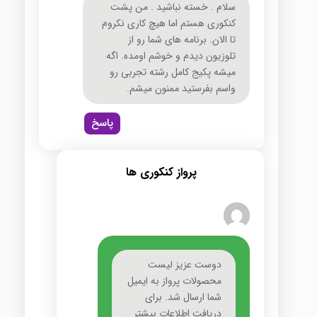
سلام . خسته نباشید . من پشت
کنکوری هستم اما هیچ کاری نکروم
تا الان. برنامه های شما رو از
تلوزیون دیدم و خوشم اومده. اگه
میشه پکیج کامل رشته تجربی رو
واسم بفرستید ممنون میشم.
پاسخ
پرواز کنکوری ها
دوست عزیز لیست
محصولات پرواز به ایمیل
شما ارسال شد. برای
دریافت اطلاعات بیشتر