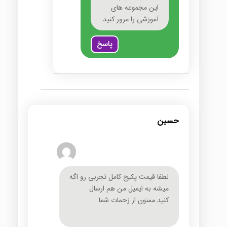
این مجموعه های
آموزشی را مرور کنید.
پاسخ
حسین
لطفا قیمت پکیج کامل تجربی رو اگه
میشه به ایمیل من هم ارسال
کنید.ممنون از زحمات شما