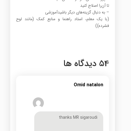
تا آن‌را اصلاح کنید
– به دنبال گزینه‌های دیگر باشیدآموزشی
(با یک معلم، استاد راهنما و منابع کمک (مانند لوح
فشرده))
54 دیدگاه ها
Omid natalon
thanks MR sigaroudi