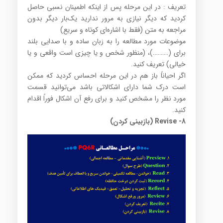
تعریف : در این مرحله پس از اینکه اطمینان نسبی حاصل
کردید که دیگر نیازی به مرور ندارید یک‌بار دیگر بدون
مراجعه به متن (فقط با اشاره‌ای کوتاه و سریع)
موضوعات مورد مطالعه را به زبان ساده و با صدایی بلند
برای (……….)، (منظور شخص و یا چیزی است واقعی و یا
خیالی) تعریف کنید.
اگر احیاناً باز هم در این مرحله احساس کردید که ممکن
است درک شما دارای اشکالاتی باشد می‌توانید قسمت
مورد نظر را مشخص کنید و برای رفع آن اشکال فوراً اقدام
کنید.
8- Revise (بازبینی کردن)