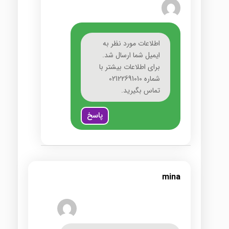
اطلاعات مورد نظر به
ایمیل شما ارسال شد.
برای اطلاعات بیشتر با
شماره 02122691010
تماس بگیرید.
پاسخ
mina