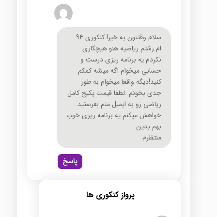
سلام وقتتون به خیر! کنکوری 94
ام.رشتم ریاضیه هنو هیچکاری
نکردم یه برنامه ریزی درست و
حسابی میخوام اگه میشه کمکم
کنید!دیگه واقعا میخوام به طور
جدی بخونم .لطفا قیمت پکیج کامل
ریاضی رو به ایمیل منم بفرستید.
خواهش میکنم یه برنامه ریزی خوب
بهم بدین
منتظرم
پاسخ
پرواز کنکوری ها