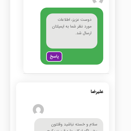
دوست عزیز، اطلاعات
مورد نظر شما به ایمیلتان
ارسال شد.
پاسخ
علیرضا
سلام و خسته نباشید وقتتون
بخیر.اگه امکان داره قیمت پکیج