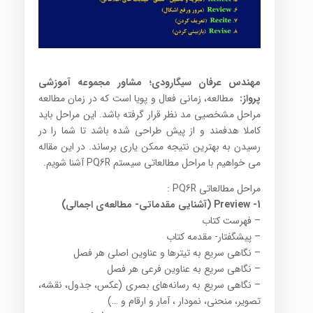
مهندس عرفان سیگارودی؛ مشاور مجموعه آموزشی
پرواز:
مطالعه، زمانی فعال و پویا است که در زمان مطالعه
مراحل مشخصیی مد نظر قرار گرفته باشد. این مراحل باید
کاملا هدفمند و از پیش طراحی شده باشد تا شما را در
رسیدن به بهترین نتیجه ممکن یاری برساند. در این مقاله
می خواهیم با مراحل مطالعاتی سیستم PQ6R آشنا شویم.
مراحل مطالعاتی PQ6R :
1- Preview (آشنایی مقدماتی- مطالعه‌ی اجمالی)
– فهرست کتاب
– پیشگفتار- مقدمه کتاب
– نگاهی سریع به تیترها و عناوین اصلی هر فصل
– نگاهی سریع به عناوین فرعی هر فصل
– نگاهی سریع به رسانه‌های بصری (عکس، جدول، نقشه،
تصویر، منحنی، نمودار ، آمار و ارقام و …)