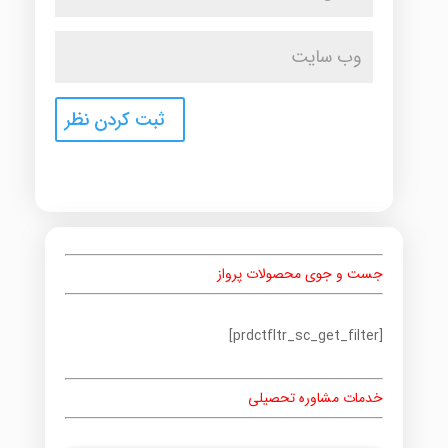
جست و جوی محصولات پرواز
[prdctfltr_sc_get_filter]
خدمات مشاوره تحصیلی