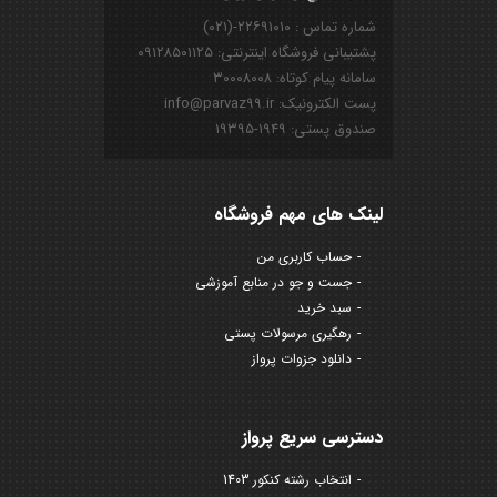
شماره تماس : ۲۲۶۹۱۰۱۰-(۰۲۱)
پشتیبانی فروشگاه اینترنتی: ۰۹۱۲۸۵۰۱۱۲۵
سامانه پیام کوتاه: ۳۰۰۰۸۰۰۸
پست الکترونیک: info@parvaz99.ir
صندوق پستی: ۱۹۴۹-۱۹۳۹۵
لینک های مهم فروشگاه
حساب کاربری من
جست و جو در منابع آموزشی
سبد خرید
رهگیری مرسولات پستی
دانلود جزوات پرواز
دسترسی سریع پرواز
انتخاب رشته کنکور 1403