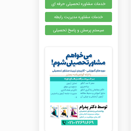
خدمات مشاوره تحصیلی حرفه ای
خدمات مشاوره مدیریت رابطه
سیستم پرسش و پاسخ تحصیلی