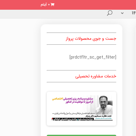
0 آیتم
جست و جوی محصولات پرواز
[prdctfltr_sc_get_filter]
خدمات مشاوره تحصیلی