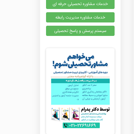
خدمات مشاوره تحصیلی حرفه ای
خدمات مشاوره مدیریت رابطه
سیستم پرسش و پاسخ تحصیلی