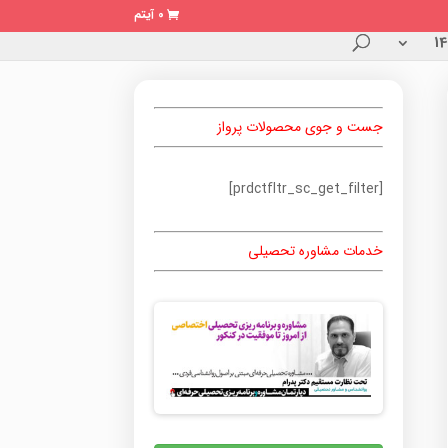
0 آیتم
جست و جوی محصولات پرواز
[prdctfltr_sc_get_filter]
خدمات مشاوره تحصیلی