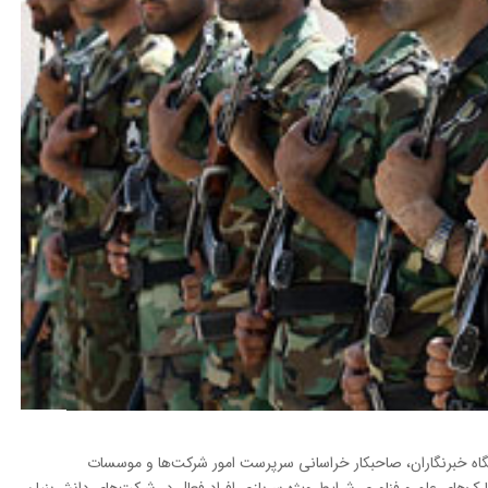
اه خبرنگاران، صاحبکار خراسانی سرپرست امور شرکت‌ها و موسسات