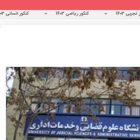
تجربی 1403
کنکور ریاضی 1403
کنکور انسانی 1403