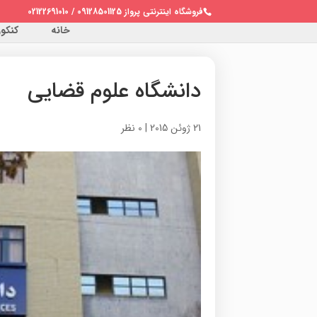
فروشگاه اینترنتی پرواز 09128501125 / 02122691010
خانه
کنکور 
دانشگاه علوم قضایی
21 ژوئن 2015
|
0 نظر