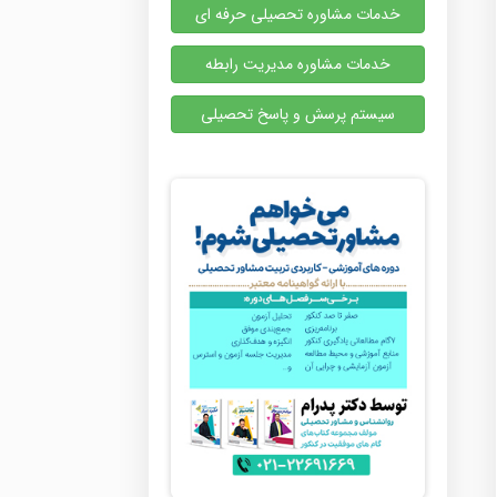
خدمات مشاوره تحصیلی حرفه ای
خدمات مشاوره مدیریت رابطه
سیستم پرسش و پاسخ تحصیلی