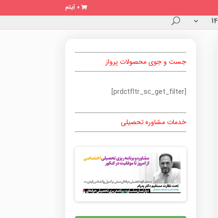
0 آیتم
جست و جوی محصولات پرواز
[prdctfltr_sc_get_filter]
خدمات مشاوره تحصیلی