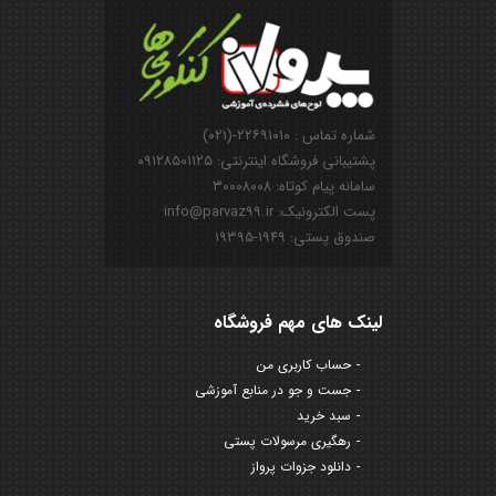
شماره تماس : ۲۲۶۹۱۰۱۰-(۰۲۱)
پشتیبانی فروشگاه اینترنتی: ۰۹۱۲۸۵۰۱۱۲۵
سامانه پیام کوتاه: ۳۰۰۰۸۰۰۸
پست الکترونیک: info@parvaz99.ir
صندوق پستی: ۱۹۴۹-۱۹۳۹۵
لینک های مهم فروشگاه
حساب کاربری من
جست و جو در منابع آموزشی
سبد خرید
رهگیری مرسولات پستی
دانلود جزوات پرواز