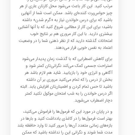
مرتب ‏کنید. این کار باعث می‌شود محل کارتان عاری از هر
چیز حواس‌پرت کننده‌ای باشد. ممکن است شما از آنهایی
باشید که ‏برای درس خواندن نیاز به «گرم شدن» داشته
باشید؛ برای این کار از مطالبی شروع کنید که با آنها آشنایی
بیشتری دارید. ‏با این کار مروری هم بر نتایج خوب
امتحانات گذشته دارید که از نظر ذهنی شما را در وضعیت
اعتماد به نفس خوبی قرار ‏می‌دهند‎.‎
برای کاهش اضطرابی که با گذشت زمان پدیدار می‌شود
استراحت جسمی کمک می‌کند نگرانی‌تان کمتر شود و
آگاهی و ‏انرژی خود را بازیابید. شاید هم لازم باشد هر
بخش از درس را که تمام می‌کنید مروری بر آن داشته
باشید تا حس تمام ‏کردن و اطمینان‌تان افزایش یابد. البته
اگر درس خواندن را به شب امتحان موکول نکنید کمتر
دچار اضطراب می‌شوید‎.‎
و در پایان در مورد این که فرمول‌ها را فراموش می‌كنید،
بهتر است فرمول‌ها را در کاغذی یادداشت كنید و بارها در
‏بازه‌های زمانی متعدد آن‌ها را مرور كنید تا وارد حافظه بلند
مدت شما شوند و نگرانی این را نداشته باشید که ممکن