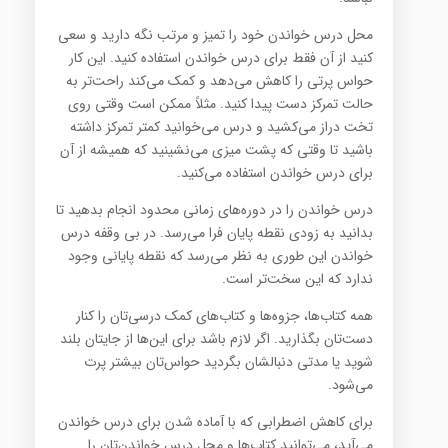
محل درس خواندن خود را تمیز و مرتب نگه دارید و سعی
کنید از آن فقط برای درس خواندن استفاده کنید. این کار
حواس ‏پرتی را کاهش می‌دهد و کمک می‌کند راحت‌تر به
حالت تمرکز دست پیدا كنید. مثلاً ممکن است وقتی روی
تخت دراز ‏می‌کشید و درس می‌خوانید کمتر تمرکز داشته
باشید تا وقتی که پشت میزی می‌نشینید که همیشه از آن
برای درس ‏خواندن استفاده می‌کنید‎.‎
درس خواندن را در دوره‌های زمانی محدود انجام بدهید تا
بدانید به زودی نقطه پایان فرا می‌رسد. در بی وقفه درس
خواندن ‏این طوری به نظر می‌رسد كه نقطه پایانی وجود
ندارد كه این سخت‌تر است‎.‎
همه کتاب‌ها، جزوه‌ها و کتاب‌های کمک درسی‌تان را کنار
دست‌تان بگذارید. اگر لازم باشد برای این‌ها از جایتان بلند
شوید ‏یا مدتی دنبالشان بگردید حواس‌تان بیشتر پرت
می‌شود‎.‎
برای کاهش اضطرابی که با آماده شدن برای درس خواندن
می‌آید، می‌توانید کتاب‌ها و محل درس خواندن‌تان را