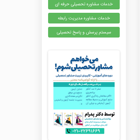
خدمات مشاوره تحصیلی حرفه ای
خدمات مشاوره مدیریت رابطه
سیستم پرسش و پاسخ تحصیلی