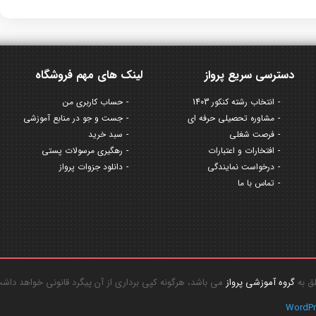
دسترسی سریع پرواز
لینک های مهم فروشگاه
انتخاب رشته کنکور 1403
حساب کاربری من
مشاوره تحصیلی حرفه ای
جست و جو در منابع آموزشی
فرصت شغلی
سبد خرید
افتخارات و اعتبارات
رهگیری مرسولات پستی
درخواست نمایندگی
دانلود جزوات پرواز
تماس با ما
گروه آموزشی پرواز
می باشد، هرگونه کپی برداری از آن پیگرد قانونی خواهد داش
WordP