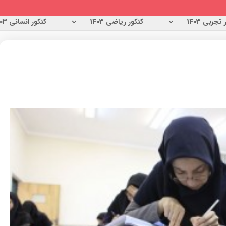
تجربی 1403
کنکور ریاضی 1403
کنکور انسانی 1403