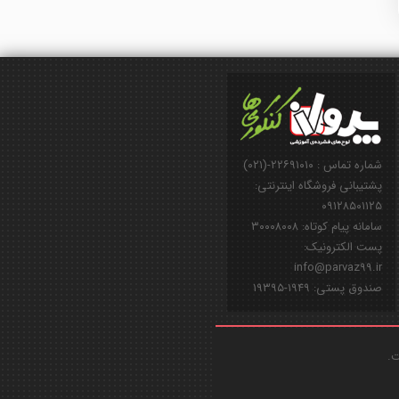
شماره تماس : ۲۲۶۹۱۰۱۰-(۰۲۱)
پشتیبانی فروشگاه اینترنتی:
۰۹۱۲۸۵۰۱۱۲۵
سامانه پیام کوتاه: ۳۰۰۰۸۰۰۸
پست الکترونیک:
info@parvaz99.ir
صندوق پستی: ۱۹۴۹-۱۹۳۹۵
ت.