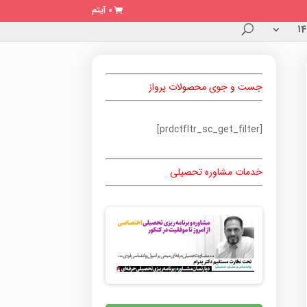
0 آیتم
جست و جوی محصولات پرواز
[prdctfltr_sc_get_filter]
خدمات مشاوره تحصیلی