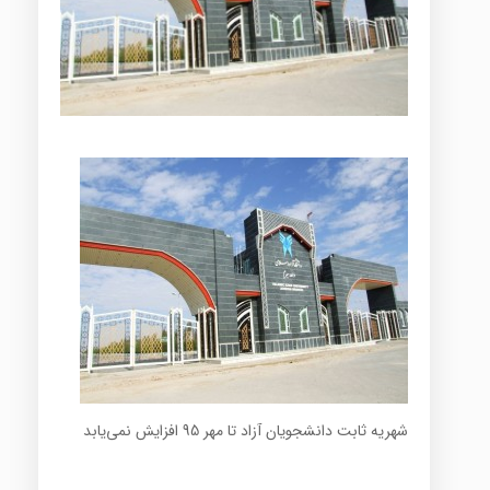
شهریه ثابت دانشجویان آزاد تا مهر 95 افزایش نمی‌یابد