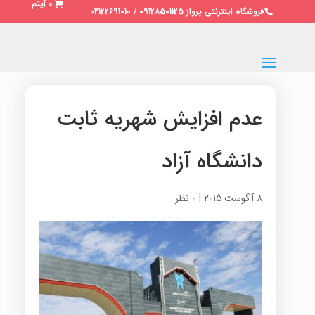
0 آیتم
فروشگاه اینترنتی پرواز 09128501125 / 02122691010
عدم افزایش شهریه ثابت
دانشگاه آزاد
8 آگوست 2015
|
0 نظر