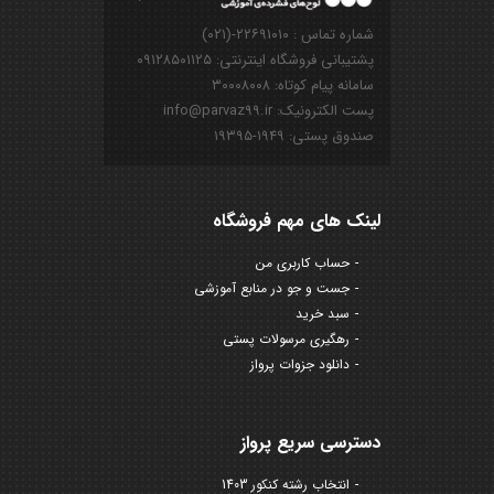
شماره تماس : ۲۲۶۹۱۰۱۰-(۰۲۱)
پشتیبانی فروشگاه اینترنتی: ۰۹۱۲۸۵۰۱۱۲۵
سامانه پیام کوتاه: ۳۰۰۰۸۰۰۸
پست الکترونیک: info@parvaz99.ir
صندوق پستی: ۱۹۴۹-۱۹۳۹۵
لینک های مهم فروشگاه
حساب کاربری من
جست و جو در منابع آموزشی
سبد خرید
رهگیری مرسولات پستی
دانلود جزوات پرواز
دسترسی سریع پرواز
انتخاب رشته کنکور 1403