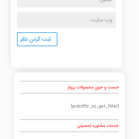
جست و جوی محصولات پرواز
[prdctfltr_sc_get_filter]
خدمات مشاوره تحصیلی