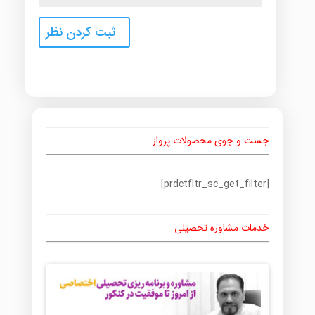
جست و جوی محصولات پرواز
[prdctfltr_sc_get_filter]
خدمات مشاوره تحصیلی