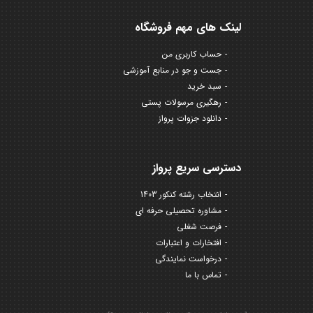
لینک های مهم فروشگاه
حساب کاربری من
جست و جو در منابع آموزشی
سبد خرید
رهگیری مرسولات پستی
دانلود جزوات پرواز
دسترسی سریع پرواز
انتخاب رشته کنکور 1403
مشاوره تحصیلی حرفه ای
فرصت شغلی
افتخارات و اعتبارات
درخواست نمایندگی
تماس با ما