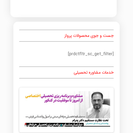
جست و جوی محصولات پرواز
[prdctfltr_sc_get_filter]
خدمات مشاوره تحصیلی