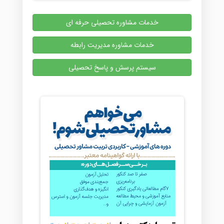
خدمات مشاوره تحصیلی حرفه ای
خدمات مشاوره مدیریت رابطه
سیستم پرسش و پاسخ تحصیلی