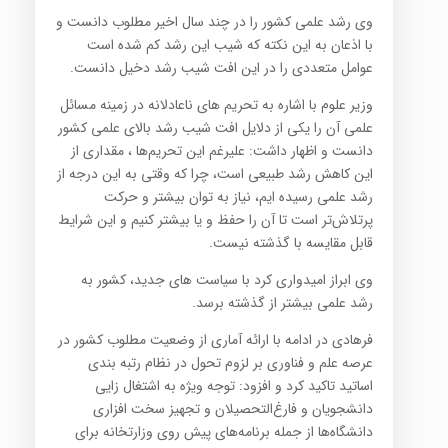
وی رشد علمی کشور را در چند سال اخیر مطلوب دانست و
با اذعان به این نکته که شیب این رشد کم شده است
عوامل متعددی را در این افت شیب رشد دخیل دانست
.
وزیر علوم با اشاره به تحریم های ناعادلانه در زمینه مسائل
علمی آن را یکی از دلایل افت شیب رشد بالای علمی کشور
دانست و اظهار داشت: علیرغم این تحریم‌ها ، مقداری از
این کاهش رشد طبیعی است، چرا که وقتی به این درجه از
رشد علمی رسیده ایم، نیاز به توان بیشتر و حرکت
پرتلاش‌تر است تا آن را حفظ و یا بیشتر کنیم و این شرایط
قابل مقایسه با گذشته نیست
.
وی ابراز امیدواری کرد با سیاست های جدید، کشور به
رشد علمی بیشتر از گذشته برسد
.
فرهادی در ادامه با ارائه آماری از وضعیت مطلوب کشور در
عرصه علم و فناوری بر لزوم تحول در نظام رتبه بندی
اساتید تاکید کرد و افزود: توجه ویژه به اشتغال زایی
دانشجویان و فارغ‌التحصیلان و تجهیز سخت افزاری
دانشگاه‌ها از جمله برنامه‌های پیش روی وزارتخانه برای