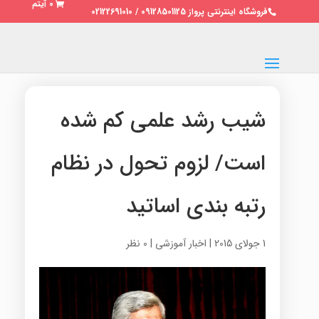
0 آیتم
فروشگاه اینترنتی پرواز 09128501125 / 02122691010
شیب رشد علمی کم شده
است/ لزوم تحول در نظام
رتبه بندی اساتید
1 جولای 2015
|
اخبار آموزشی
|
0 نظر