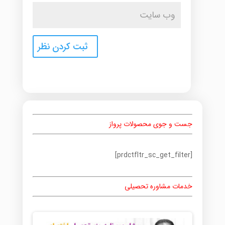
جست و جوی محصولات پرواز
[prdctfltr_sc_get_filter]
خدمات مشاوره تحصیلی