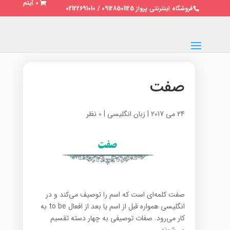
0 آیتم
فروشگاه اینترنتی پرواز 09128501125 / 02122691010
صفت
24 می 2017
|
زبان انگلیسی
|
0 نظر
صفت کلمه‌ای است که اسم را توصیف می‌کند و در
انگلیسی همواره قبل از اسم یا بعد از افعال to be به
کار می‌رود. صفات توصیفی به چهار دسته تقسیم