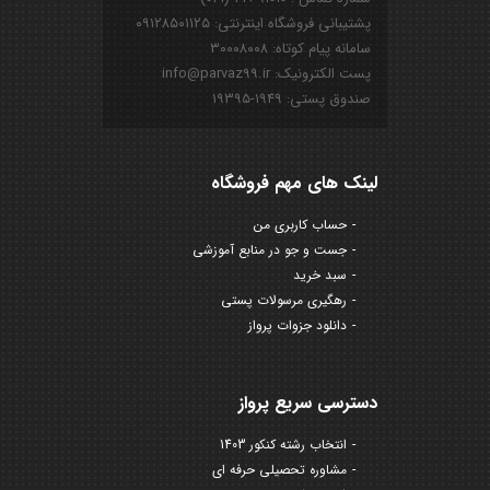
پشتیبانی فروشگاه اینترنتی: ۰۹۱۲۸۵۰۱۱۲۵
سامانه پیام کوتاه: ۳۰۰۰۸۰۰۸
پست الکترونیک: info@parvaz99.ir
صندوق پستی: ۱۹۴۹-۱۹۳۹۵
لینک های مهم فروشگاه
حساب کاربری من
جست و جو در منابع آموزشی
سبد خرید
رهگیری مرسولات پستی
دانلود جزوات پرواز
دسترسی سریع پرواز
انتخاب رشته کنکور 1403
مشاوره تحصیلی حرفه ای