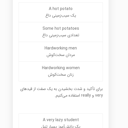
A hot potato
یک سیب‌زمینی داغ
Some hot potatoes
تعدادی سیب‌زمینی داغ
Hardworking men
مردان سخت‌کوش
Hardworking women
زنان سخت‌کوش
برای تأکید و شدت بخشیدن به یک صفت از قیدهای
very و really استفاده می‌کنیم.
A very lazy student
یک دانش‌آموز بسیار تنبل