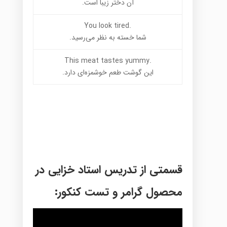
آن دختر زیبا است.
.You look tired
شما خسته به نظر می‌رسید.
.This meat tastes yummy
این گوشت طعم خوشمزه‌ای دارد.
قسمتی از تدریس استاد خزایی در
محصول گرامر و تست کنکور: