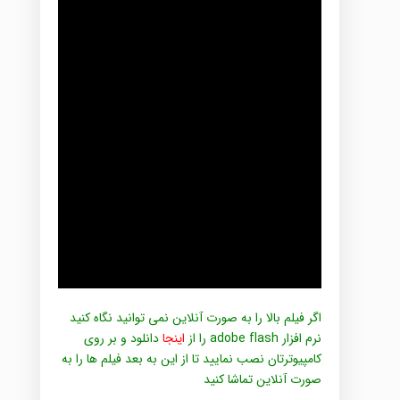
اگر فیلم بالا را به صورت آنلاین نمی توانید نگاه کنید
نرم افزار adobe flash را از
اینجا
دانلود و بر روی
کامپیوترتان نصب نمایید تا از این به بعد فیلم ها را به
صورت آنلاین تماشا کنید