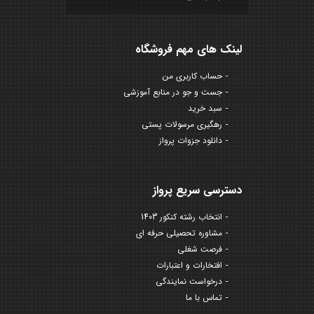
لینک های مهم فروشگاه
حساب کاربری من
جست و جو در منابع آموزشی
سبد خرید
رهگیری مرسولات پستی
دانلود جزوات پرواز
دسترسی سریع پرواز
انتخاب رشته کنکور 1403
مشاوره تحصیلی حرفه ای
فرصت شغلی
افتخارات و اعتبارات
درخواست نمایندگی
تماس با ما