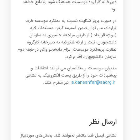
دبیرخانه کارگروه موسسات هماهنگ شود بلامانع خواهد
بود.
در صورت بروز شکایت نسبت به عملکرد موسسه طرف
قرارداد، می توان ضمن ضمیمه کردن مستندات لازم
(بویژه قرارداد ) از طریق مراجعه حضوری به سازمان
دانشجویان، ثبت و ارائه شکوائیه به دبیرخانه کارگروه
نظارت برعملکرد موسسات اعزام دانشجو واقع در طبقه دوم
سازمان دانشجویان، اقدام کرد.
مدیران موسسات و متقاضیان می توانند انتقادات و
پیشنهادات خود را از طریق پست الکترونیک به نشانی
a.daneshfar@saorg.ir
نیز مطرح کنند.
ارسال نظر
نشانی ایمیل شما منتشر نخواهد شد.
بخش‌های موردنیاز