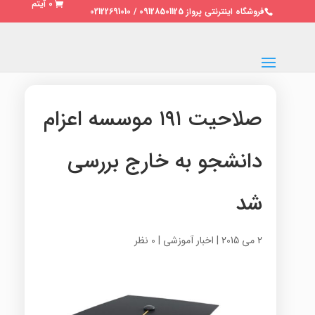
0 آیتم
فروشگاه اینترنتی پرواز 09128501125 / 02122691010
صلاحیت ۱۹۱ موسسه اعزام
دانشجو به خارج بررسی
شد
2 می 2015
|
اخبار آموزشی
|
0 نظر