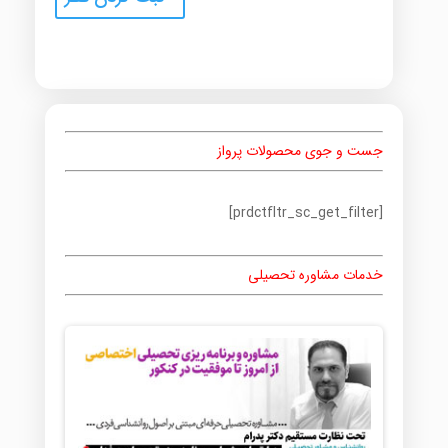
جست و جوی محصولات پرواز
[prdctfltr_sc_get_filter]
خدمات مشاوره تحصیلی