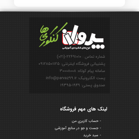
شماره تماس : ۲۲۶۹۱۰۱۰-(۰۲۱)
پشتیبانی فروشگاه اینترنتی: ۰۹۱۲۸۵۰۱۱۲۵
سامانه پیام کوتاه: ۳۰۰۰۸۰۰۸
پست الکترونیک: info@parvaz99.ir
صندوق پستی: ۱۹۴۹-۱۹۳۹۵
لینک های مهم فروشگاه
حساب کاربری من
جست و جو در منابع آموزشی
سبد خرید