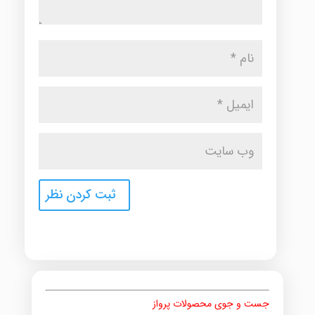
جست و جوی محصولات پرواز