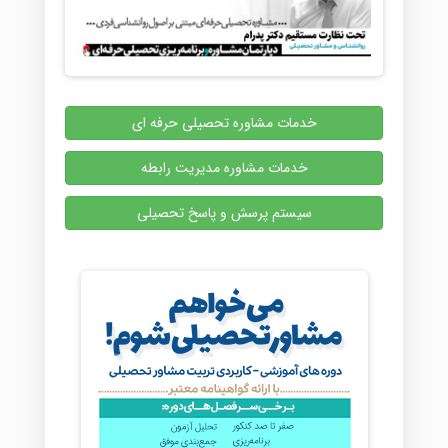
خدمات مشاوره تحصیلی حرفه ای
خدمات مشاوره مدیریت رابطه
سیستم پرسش و پاسخ تحصیلی