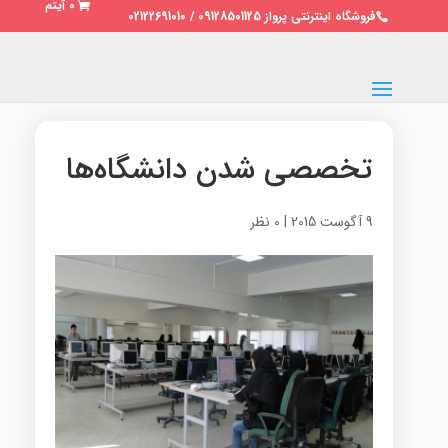
0 آیتم
فروشگاه اینترنتی پرواز 09128501125 / 02122691010
تخصصی شدن دانشگاه‌ها
9 آگوست 2015
|
0 نظر