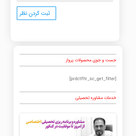
جست و جوی محصولات پرواز
[prdctfltr_sc_get_filter]
خدمات مشاوره تحصیلی