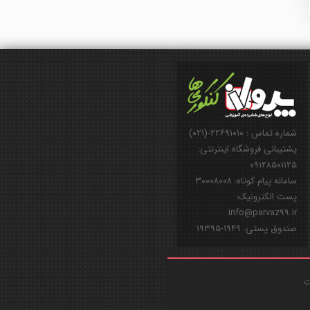
شماره تماس : ۲۲۶۹۱۰۱۰-(۰۲۱)
پشتیبانی فروشگاه اینترنتی:
۰۹۱۲۸۵۰۱۱۲۵
سامانه پیام کوتاه: ۳۰۰۰۸۰۰۸
پست الکترونیک:
info@parvaz99.ir
صندوق پستی: ۱۹۴۹-۱۹۳۹۵
ت.