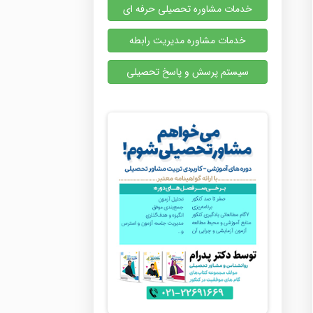
خدمات مشاوره تحصیلی حرفه ای
خدمات مشاوره مدیریت رابطه
سیستم پرسش و پاسخ تحصیلی