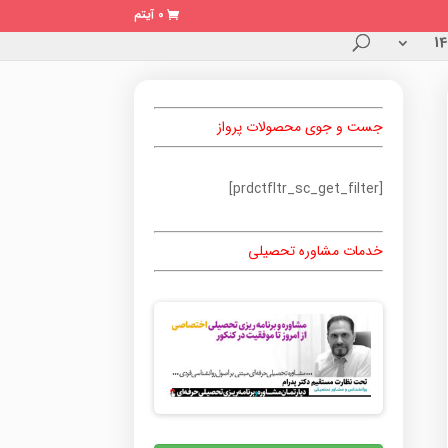
0 آیتم
جست و جوی محصولات پرواز
[prdctfltr_sc_get_filter]
خدمات مشاوره تحصیلی