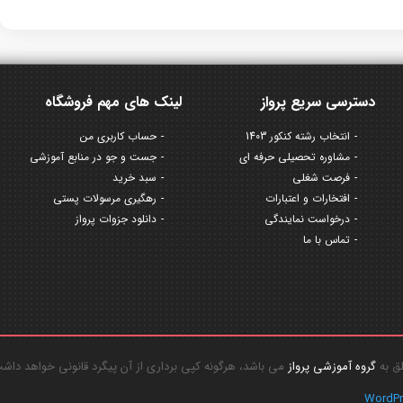
دسترسی سریع پرواز
لینک های مهم فروشگاه
انتخاب رشته کنکور 1403
حساب کاربری من
مشاوره تحصیلی حرفه ای
جست و جو در منابع آموزشی
فرصت شغلی
سبد خرید
افتخارات و اعتبارات
رهگیری مرسولات پستی
درخواست نمایندگی
دانلود جزوات پرواز
تماس با ما
گروه آموزشی پرواز
می باشد، هرگونه کپی برداری از آن پیگرد قانونی خواهد داش
WordP