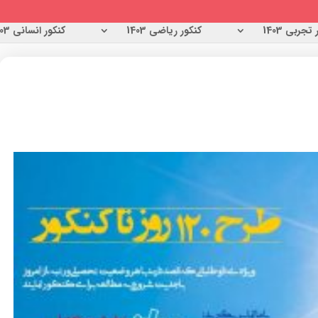
تجربی 1403
کنکور ریاضی 1403
کنکور انسانی 1403