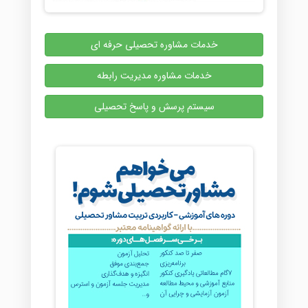
خدمات مشاوره تحصیلی حرفه ای
خدمات مشاوره مدیریت رابطه
سیستم پرسش و پاسخ تحصیلی