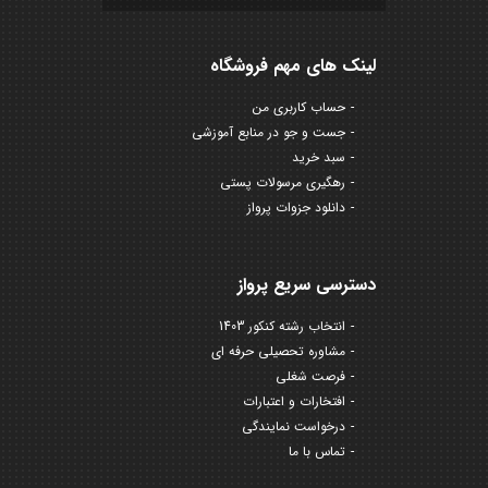
لینک های مهم فروشگاه
حساب کاربری من
جست و جو در منابع آموزشی
سبد خرید
رهگیری مرسولات پستی
دانلود جزوات پرواز
دسترسی سریع پرواز
انتخاب رشته کنکور 1403
مشاوره تحصیلی حرفه ای
فرصت شغلی
افتخارات و اعتبارات
درخواست نمایندگی
تماس با ما