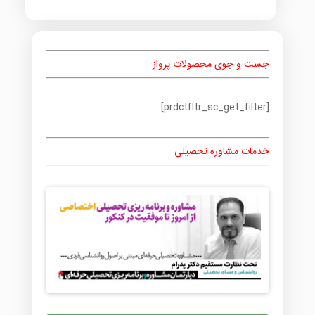
جست و جوی محصولات پرواز
[prdctfltr_sc_get_filter]
خدمات مشاوره تحصیلی