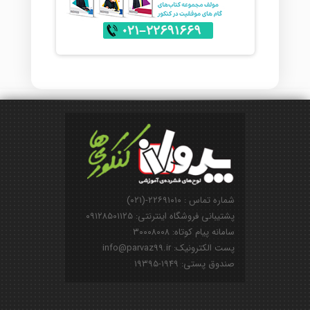
شماره تماس : ۲۲۶۹۱۰۱۰-(۰۲۱)
پشتیبانی فروشگاه اینترنتی: ۰۹۱۲۸۵۰۱۱۲۵
سامانه پیام کوتاه: ۳۰۰۰۸۰۰۸
پست الکترونیک: info@parvaz99.ir
صندوق پستی: ۱۹۴۹-۱۹۳۹۵