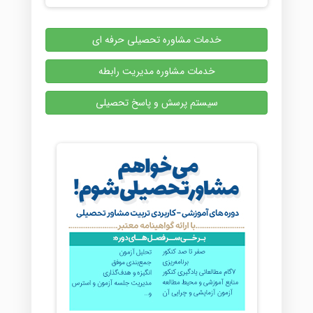
خدمات مشاوره تحصیلی حرفه ای
خدمات مشاوره مدیریت رابطه
سیستم پرسش و پاسخ تحصیلی