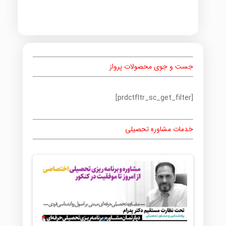
جست و جوی محصولات پرواز
[prdctfltr_sc_get_filter]
خدمات مشاوره تحصیلی