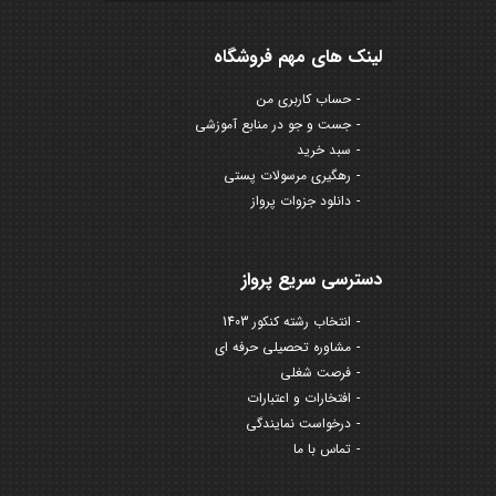
لینک های مهم فروشگاه
حساب کاربری من
جست و جو در منابع آموزشی
سبد خرید
رهگیری مرسولات پستی
دانلود جزوات پرواز
دسترسی سریع پرواز
انتخاب رشته کنکور 1403
مشاوره تحصیلی حرفه ای
فرصت شغلی
افتخارات و اعتبارات
درخواست نمایندگی
تماس با ما