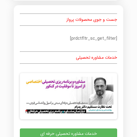
جست و جوی محصولات پرواز
[prdctfltr_sc_get_filter]
خدمات مشاوره تحصیلی
خدمات مشاوره تحصیلی حرفه ای