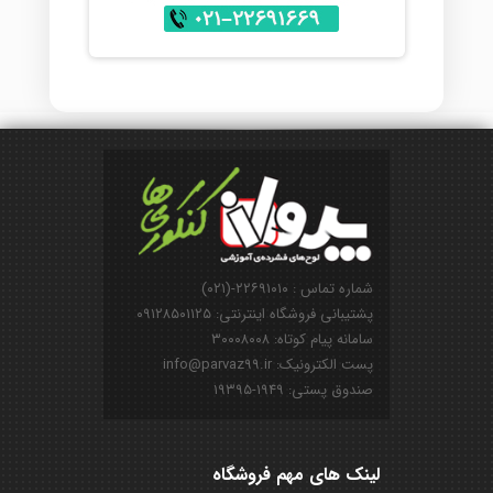
شماره تماس : ۲۲۶۹۱۰۱۰-(۰۲۱)
پشتیبانی فروشگاه اینترنتی: ۰۹۱۲۸۵۰۱۱۲۵
سامانه پیام کوتاه: ۳۰۰۰۸۰۰۸
پست الکترونیک: info@parvaz99.ir
صندوق پستی: ۱۹۴۹-۱۹۳۹۵
لینک های مهم فروشگاه