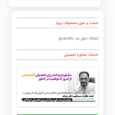
جست و جوی محصولات پرواز
[prdctfltr_sc_get_filter]
خدمات مشاوره تحصیلی