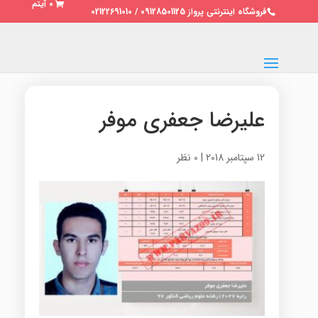
0 آیتم
فروشگاه اینترنتی پرواز 09128501125 / 02122691010
علیرضا جعفری موفر
12 سپتامبر 2018
|
0 نظر