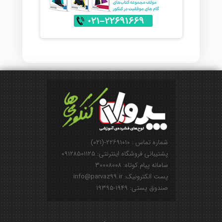
شماره تماس : ۲۲۶۹۱۰۱۰-(۰۲۱)
پشتیبانی فروشگاه اینترنتی: ۰۹۱۲۸۵۰۱۱۲۵
سامانه پیام کوتاه: ۳۰۰۰۸۰۰۸
پست الکترونیک: info@parvaz99.ir
صندوق پستی: ۱۹۴۹-۱۹۳۹۵