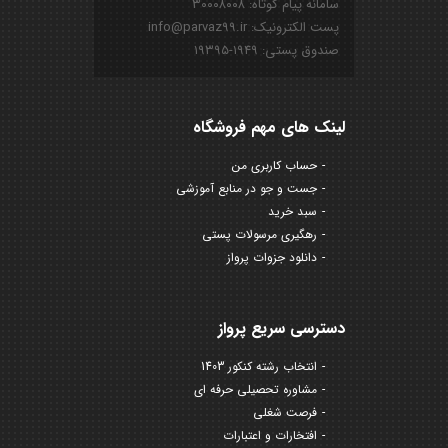
سامانه پیام کوتاه: ۳۰۰۰۸۰۰۸
پست الکترونیک: info@parvaz99.ir
صندوق پستی: ۱۹۴۹-۱۹۳۹۵
لینک های مهم فروشگاه
حساب کاربری من
جست و جو در منابع آموزشی
سبد خرید
رهگیری مرسولات پستی
دانلود جزوات پرواز
دسترسی سریع پرواز
انتخاب رشته کنکور 1403
مشاوره تحصیلی حرفه ای
فرصت شغلی
افتخارات و اعتبارات