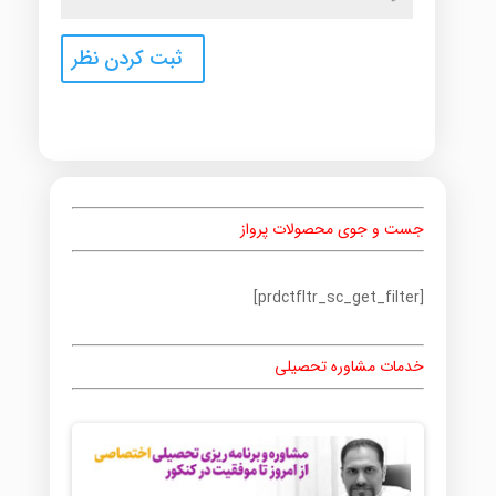
جست و جوی محصولات پرواز
[prdctfltr_sc_get_filter]
خدمات مشاوره تحصیلی