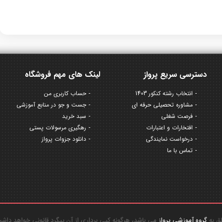
دسترسی سریع پرواز
لینک های مهم فروشگاه
انتخاب رشته کنکور 1403
حساب کاربری من
مشاوره تحصیلی حرفه ای
جست و جو در منابع آموزشی
فرصت شغلی
سبد خرید
افتخارات و اعتبارات
رهگیری مرسولات پستی
درخواست نمایندگی
دانلود جزوات پرواز
تماس با ما
گروه آموزشی پرواز
می باشد، هرگونه کپی برداری از آن پیگرد قانونی خواهد داش