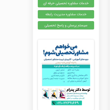
خدمات مشاوره تحصیلی حرفه ای
خدمات مشاوره مدیریت رابطه
سیستم پرسش و پاسخ تحصیلی