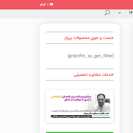
0 آیتم
جست و جوی محصولات پرواز
[prdctfltr_sc_get_filter]
خدمات مشاوره تحصیلی