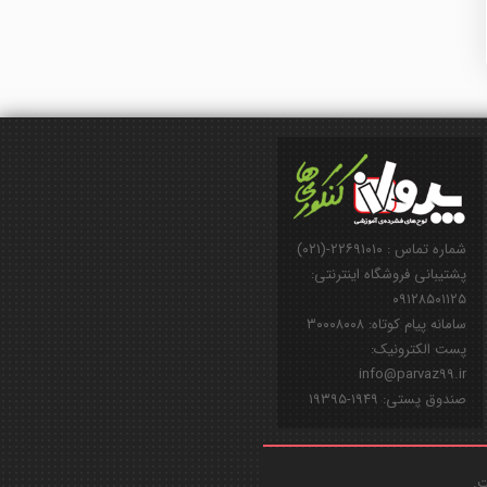
شماره تماس : ۲۲۶۹۱۰۱۰-(۰۲۱)
پشتیبانی فروشگاه اینترنتی:
۰۹۱۲۸۵۰۱۱۲۵
سامانه پیام کوتاه: ۳۰۰۰۸۰۰۸
پست الکترونیک:
info@parvaz99.ir
صندوق پستی: ۱۹۴۹-۱۹۳۹۵
ت.