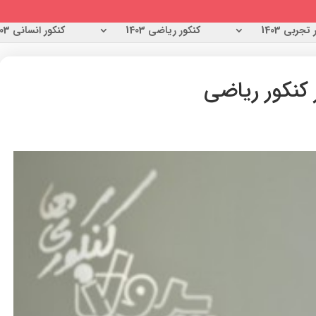
تجربی 1403
کنکور ریاضی 1403
کنکور انسانی 1403
 کنکور ریاضی