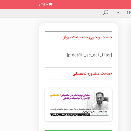
0 آیتم
جست و جوی محصولات پرواز
[prdctfltr_sc_get_filter]
خدمات مشاوره تحصیلی