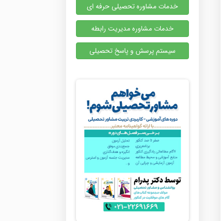
خدمات مشاوره تحصیلی حرفه ای
خدمات مشاوره مدیریت رابطه
سیستم پرسش و پاسخ تحصیلی