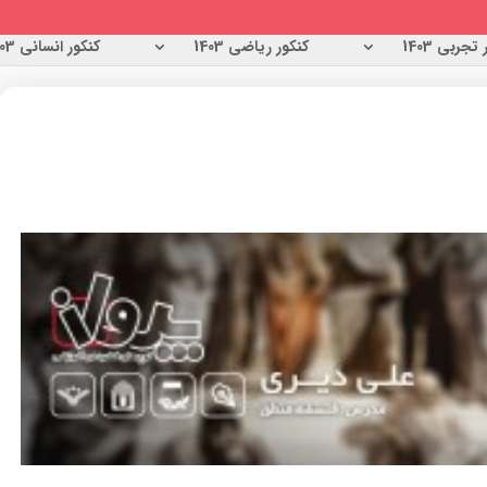
تجربی 1403
کنکور ریاضی 1403
کنکور انسانی 1403