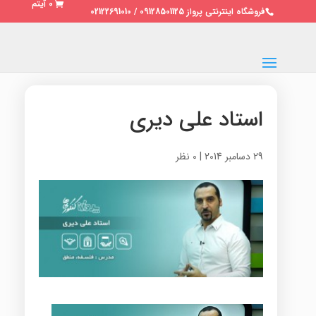
0 آیتم
فروشگاه اینترنتی پرواز 09128501125 / 02122691010
استاد علی دیری
29 دسامبر 2014
|
0 نظر