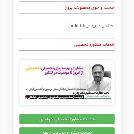
جست و جوی محصولات پرواز
[prdctfltr_sc_get_filter]
خدمات مشاوره تحصیلی
خدمات مشاوره تحصیلی حرفه ای
خدمات مشاوره مدیریت رابطه