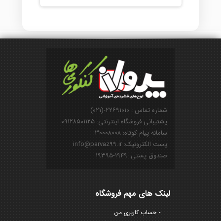
شماره تماس : ۲۲۶۹۱۰۱۰-(۰۲۱)
پشتیبانی فروشگاه اینترنتی: ۰۹۱۲۸۵۰۱۱۲۵
سامانه پیام کوتاه: ۳۰۰۰۸۰۰۸
پست الکترونیک: info@parvaz99.ir
صندوق پستی: ۱۹۴۹-۱۹۳۹۵
لینک های مهم فروشگاه
حساب کاربری من