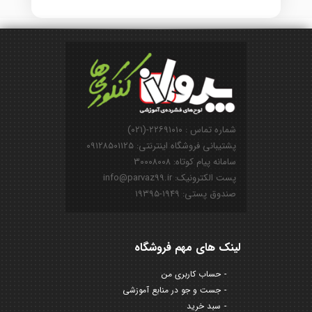
شماره تماس : ۲۲۶۹۱۰۱۰-(۰۲۱)
پشتیبانی فروشگاه اینترنتی: ۰۹۱۲۸۵۰۱۱۲۵
سامانه پیام کوتاه: ۳۰۰۰۸۰۰۸
پست الکترونیک: info@parvaz99.ir
صندوق پستی: ۱۹۴۹-۱۹۳۹۵
لینک های مهم فروشگاه
حساب کاربری من
جست و جو در منابع آموزشی
سبد خرید