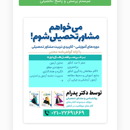
سیستم پرسش و پاسخ تحصیلی