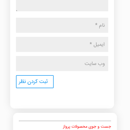
جست و جوی محصولات پرواز