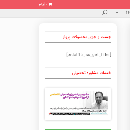
0 آیتم
جست و جوی محصولات پرواز
[prdctfltr_sc_get_filter]
خدمات مشاوره تحصیلی