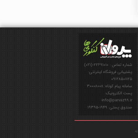
شماره تماس : ۲۲۶۹۱۰۱۰-(۰۲۱)
پشتیبانی فروشگاه اینترنتی:
۰۹۱۲۸۵۰۱۱۲۵
سامانه پیام کوتاه: ۳۰۰۰۸۰۰۸
پست الکترونیک:
info@parvaz99.ir
صندوق پستی: ۱۹۴۹-۱۹۳۹۵
ت.