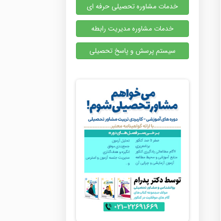
خدمات مشاوره تحصیلی حرفه ای
خدمات مشاوره مدیریت رابطه
سیستم پرسش و پاسخ تحصیلی