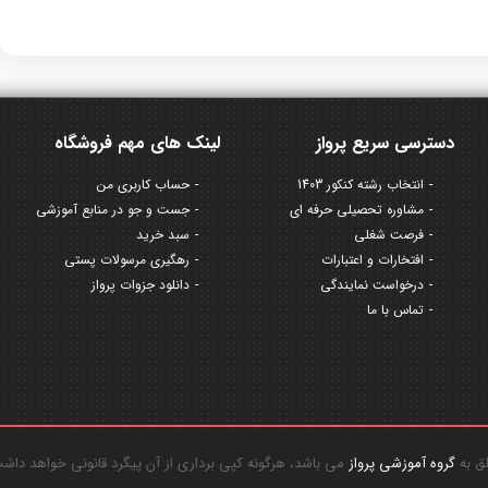
دسترسی سریع پرواز
لینک های مهم فروشگاه
انتخاب رشته کنکور 1403
حساب کاربری من
مشاوره تحصیلی حرفه ای
جست و جو در منابع آموزشی
فرصت شغلی
سبد خرید
افتخارات و اعتبارات
رهگیری مرسولات پستی
درخواست نمایندگی
دانلود جزوات پرواز
تماس با ما
گروه آموزشی پرواز
می باشد، هرگونه کپی برداری از آن پیگرد قانونی خواهد داش