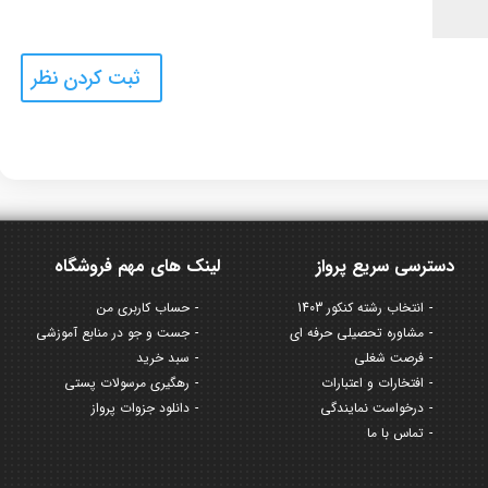
دسترسی سریع پرواز
لینک های مهم فروشگاه
انتخاب رشته کنکور 1403
حساب کاربری من
مشاوره تحصیلی حرفه ای
جست و جو در منابع آموزشی
فرصت شغلی
سبد خرید
افتخارات و اعتبارات
رهگیری مرسولات پستی
درخواست نمایندگی
دانلود جزوات پرواز
تماس با ما