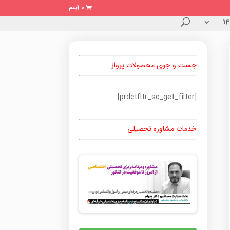
0 آیتم
جست و جوی محصولات پرواز
[prdctfltr_sc_get_filter]
خدمات مشاوره تحصیلی