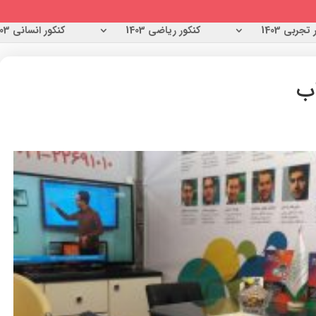
تجربی 1403
کنکور ریاضی 1403
کنکور انسانی 1403
اب