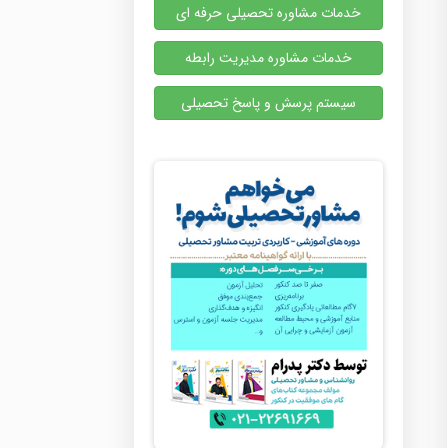
خدمات مشاوره تحصیلی حرفه ای
خدمات مشاوره مدیریت رابطه
سیستم پرسش و پاسخ تحصیلی