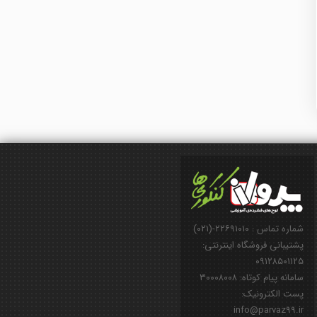
شماره تماس : ۲۲۶۹۱۰۱۰-(۰۲۱)
پشتیبانی فروشگاه اینترنتی:
۰۹۱۲۸۵۰۱۱۲۵
سامانه پیام کوتاه: ۳۰۰۰۸۰۰۸
پست الکترونیک:
info@parvaz99.ir