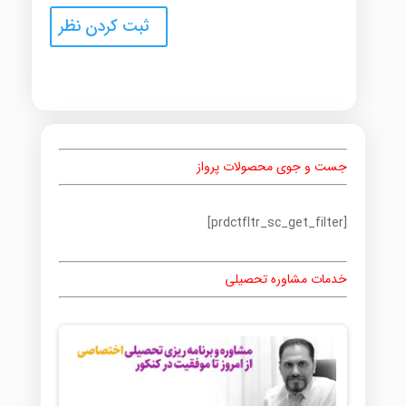
جست و جوی محصولات پرواز
[prdctfltr_sc_get_filter]
خدمات مشاوره تحصیلی