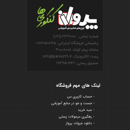
شماره تماس : ۲۲۶۹۱۰۱۰-(۰۲۱)
پشتیبانی فروشگاه اینترنتی: ۰۹۱۲۸۵۰۱۱۲۵
سامانه پیام کوتاه: ۳۰۰۰۸۰۰۸
پست الکترونیک: info@parvaz99.ir
صندوق پستی: ۱۹۴۹-۱۹۳۹۵
لینک های مهم فروشگاه
حساب کاربری من
جست و جو در منابع آموزشی
سبد خرید
رهگیری مرسولات پستی
دانلود جزوات پرواز