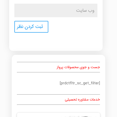
جست و جوی محصولات پرواز
[prdctfltr_sc_get_filter]
خدمات مشاوره تحصیلی