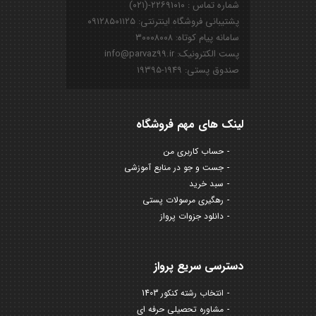
شماره تماس : ۲۲۶۹۱۰۱۰-(۰۲۱)
پشتیبانی فروشگاه اینترنتی: ۰۹۱۲۸۵۰۱۱۲۵
سامانه پیام کوتاه: ۳۰۰۰۸۰۰۸
پست الکترونیک: info@parvaz99.ir
صندوق پستی: ۱۹۴۹-۱۹۳۹۵
لینک های مهم فروشگاه
حساب کاربری من
جست و جو در منابع آموزشی
سبد خرید
رهگیری مرسولات پستی
دانلود جزوات پرواز
دسترسی سریع پرواز
انتخاب رشته کنکور 1403
مشاوره تحصیلی حرفه ای