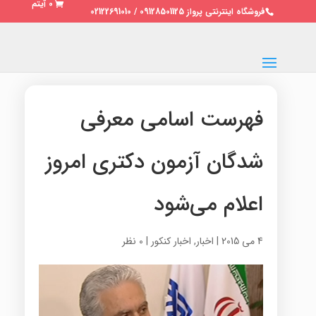
0 آیتم
فروشگاه اینترنتی پرواز 09128501125 / 02122691010
فهرست اسامی معرفی
شدگان آزمون دکتری امروز
اعلام می‌شود
4 می 2015
|
اخبار
,
اخبار کنکور
|
0 نظر