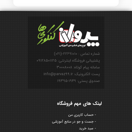
شماره تماس : ۲۲۶۹۱۰۱۰-(۰۲۱)
پشتیبانی فروشگاه اینترنتی: ۰۹۱۲۸۵۰۱۱۲۵
سامانه پیام کوتاه: ۳۰۰۰۸۰۰۸
پست الکترونیک: info@parvaz99.ir
صندوق پستی: ۱۹۴۹-۱۹۳۹۵
لینک های مهم فروشگاه
حساب کاربری من
جست و جو در منابع آموزشی
سبد خرید