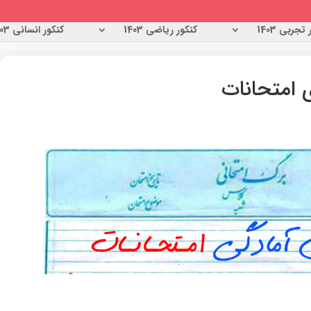
تجربی 1403
کنکور ریاضی 1403
کنکور انسانی 1403
 امتحانات