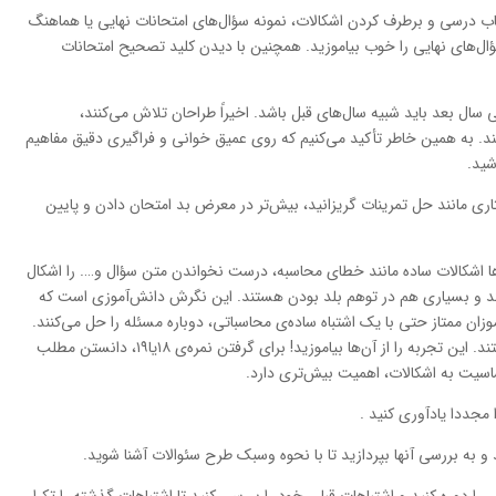
ب درسی و برطرف کردن اشکالات‌، نمونه سؤال‌های امتحانات نهایی یا هماهنگ
ل‌های نهایی را خوب بیاموزید. همچنین با دیدن کلید تصحیح امتحانات
سال بعد باید شبیه سال‌های قبل باشد. اخیراً طراحان تلاش می‌کنند،
ند. به همین خاطر تأکید می‌کنیم که روی عمیق خوانی و فراگیری دقیق مفاهیم
شید.
ری مانند حل تمرینات گریزانید، بیش‌تر در معرض بد امتحان دادن و پایین
 اشکالات ساده مانند خطای محاسبه‌، درست نخواندن متن سؤال و…. را اشکال
دانند و بسیاری هم در توهم بلد بودن هستند. این نگرش دانش‌آموزی است که
 ممتاز حتی با یک اشتباه ساده‌ی محاسباتی‌، دوباره مسئله را حل می‌کنند.
آن‌ها نسبت به ساده‌ترین اشکالات خود بی رحم هستند. این تجربه را از آن‌ها بیاموزید! برای گرفتن نمره‌ی ۱۸یا۱۹، دانستن مطلب
مجددا یادآوری کنید .
و به بررسی آنها بپردازید تا با نحوه وسبک طرح سئوالات آشنا شوید.