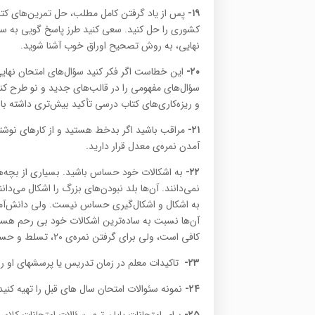
۱۹-
پس از یاد گرفتن کامل مطلب‌، حل تمرین‌های کتا
کشوری را حل کنید. سعی کنید طرز پاسخ گویی به سؤا
نهایی‌، به روش تصحیح اوراق خوب آشنا شوید.
۲۰-
این خطاست اگر فکر کنید سؤال‌های امتحان نهایی 
سؤال‌های مفهومی را در قالب‌های جدید و نو طرح کن
و ریزه‌کاری‌های کتاب درسی تأکید بیش‌تری داشته با
۲۱-
مراقب باشید اگر بدخط هستید و از کارهای نوشتا
آمدن نمره‌ی معدل قرار دارید.
۲۲-
به اشکالات خود حساس باشید. بسیاری از بچه‌ها
نمی‌دانند. آن‌ها بلد نبودن‌های بزرگ را اشکال می‌
به اشکال و اشکال‌گیری حساس نیست. ولی دانش‌آموزان
کافی است‌، ولی برای گرفتن نمره‌ی ۲۰، تسلط و حساسیت به اشکالات، اهمیت بیش‌تری دارد.
۲۳-
تاکیدات معلم در زمان تدریس یا پرسشهای او را 
۲۴-
نمونه سئوالات امتحان سال های قبل را تهیه کنید 