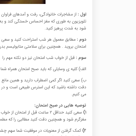
اول
:
از مشاجرات خانوادگی، رفت و آمدهای فراوان و
تلویزیون به طوری که مغز احساس خستگی کند و ب
شود به شدت پرهیز کنید.
دوم
:
امتحان بروید . همچنین برای سلامتی متابولیسم بد
سوم
:
قبل از خواب شب امتحان نیز دو نکته مهم را م
الف) کلیه ی وسایلی که باید صبح امتحان همراه شما ب
ب) سعی کنید اگر کمی اضطراب دارید و همین مانع 
دقت داشته باشید که این استرس طبیعی است و در ادا
می کنیم.
توصیه هایی در صبح امتحان
:
۱)
سعی کنید حداقل ۲ ساعت قبل از ام
مغزگرم شود و همچنین دقت کنید مطالبی را که مطمئ
۲)
کمک گرفتن از معنویات در موفقیت شما سهم چشمگی