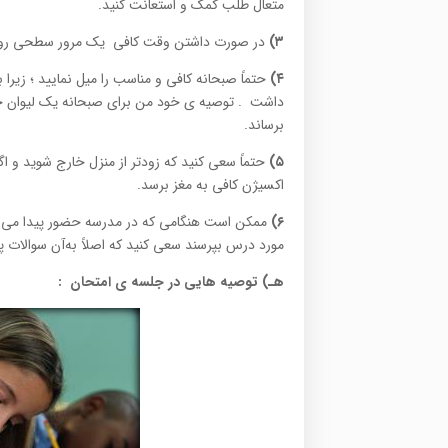
متعال طلب کمک و استعانت کنید.
۳)
در صورت داشتن وقت کافی یک مرور سطحی روی 
۴)
حتماً صبحانه کافی و مناسب را میل نمایید ؛ زیرا
داشت . توصیه ی خود من برای صبحانه یک لیوان چا
برساند.
۵)
حتماً سعی کنید که زودتر از منزل خارج شوید و اگ
اکسیژن کافی به مغز برسد.
۶)
ممکن است هنگامی که در مدرسه حضور پیدا می کنید 
مورد درس بپرسند سعی کنید که اصلاً به‌‌آن سوالات
هـ) توصیه هایی در جلسه ی امتحان
: