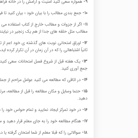
۹-
همواره سعی کنید امنیت و آرامش را در خانه فراهم
۱۰-
جمع بندی مطالب را با بیان خود ؛ بیان کنید تا ف
۱۱-
اگر از جزوات و مطالب خارج از کتاب استفاده می ک
مطالب مثل حلقه های جدا از هم یک زنجیر در نیایند
۱۲-
اوراق امتحانی نوبت های گذشته ی خود اعم از ترم و
ثانیاً اشتباهاتی را که در آن زمان در‌ آن تکرار کرده اید،
۱۳-
یک هفته قبل از شروع فصل امتحانات سعی کنید 
جمع ‌آوری کنید.
۱۴-
در اتاقی که مطالعه می کنید عوامل مزاحم از جمله 
۱۵-
حتما وسایل و مکان مطالعه را قبل از مطالعه، مرتب 
دهید.
۱۶-
در خود تمرکز ایجاد نمایید و تمام حواس خود را 
۱۷-
هنگام مطالعه خود را به جای معلم قرار دهید و سو
۱۸-
سوالاتی را که قبلا معلم از شما امتحان گرفته یا د