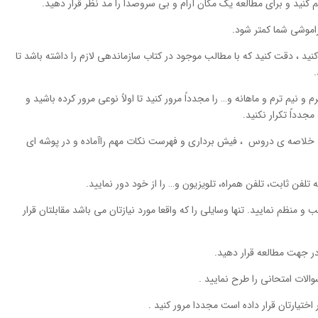
 کنید و برای مطالعه یک مکان آرام و بی سروصدا را مد نظر قرار دهید.
راموشی شما کمتر شود.
نید ، دقت کنید که با مطالب موجود در کتاب سازماندهی لازم را داشته باشد تا
.
 نیم ترم و ماهانه و… را مجدداً مرور کنید تا اولاً نوعی مرور کرده باشید و
 مجدداً تکرار نکنید.
خلاصه ی دروس ، فیش برداری و فهرست نکات مهم را‌آماده و در پوشه ای
تلفن ثابت، تلفن همراه، تلویزیون و… را از خود دور نمایید.
و منظم نمایید. تنها وسایلی را که واقعا مورد نیازتان می باشد مقابلتان قرار
در جهت مطالعه قرار دهید.
الات امتحانی را طرح نمایید .
ر اختیارتان قرار داده است مجددا مرور کنید .