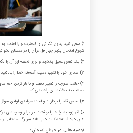
۱)
سعی کنید بدون نگرانی و اضطراب و با اعتماد به ن
شروع امتحان یکبار چهار قل قرآن را در ذهنتان بخوانی
۲)
یک نفس عمیق بکشید و برای لحظه ای آن را نگه دا
۳)
صدای خود را تغییر دهید؛ آهسته خدا را یادکنی
۴)
حالت صورت را تغییر دهید و با باز کردن اخم های
مطالب به حافظه تان راهنمایی کنید.
۵)
سپس قلم را بردارید و‌ آماده خواندن اولین سوال
۶)
اگر زود پاسخ ها را نوشتید، در برابر وسوسه ی تر
های خود استفاده کنید حتی باید سربرگ امتحانی را 
توصیه هایی در جریان امتحان
: