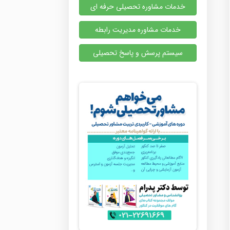
خدمات مشاوره تحصیلی حرفه ای
خدمات مشاوره مدیریت رابطه
سیستم پرسش و پاسخ تحصیلی