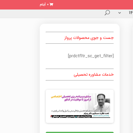
0 آیتم
جست و جوی محصولات پرواز
[prdctfltr_sc_get_filter]
خدمات مشاوره تحصیلی