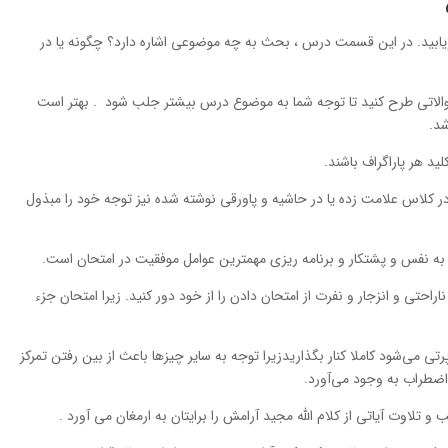
بید. در این قسمت درس ، بحث به چه موضوعی اشاره دارد؟ چگونه یا در
الاتی طرح کنید تا توجه شما به موضوع درس بیشتر جلب شود . بهتر است
شد.
د هر پاراگراف باشند.
در کلاس علامت زده یا در حاشیه و پاورقی نوشته شده نیز توجه خود را مبذول
 به نفس و پشتکار و برنامه ریزی مهمترین عوامل موفقیت در امتحان است.
راحتی و انزجار و نفرت از امتحان دادن را از خود دور کنید. زیرا امتحان جزء
تی می‌شود کاملا کنار بگذاریدزیرا توجه به سایر چیزها باعث از بین رفتن تمرکز
ضطراب به وجود می‌آورد.
ب و تلاوت آیاتی از کلام الله مجید آرامش را برایتان به ارمغان می آورد .