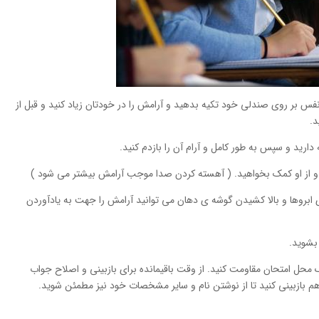
فس بر روی صندلی خود تکیه بدهید و آرامش را در خودتان زیاد کنید و قبل از
د.
رید و سپس به طور کامل و آرام آن را بازدم کنید.
د و از او کمک بخواهید. ( آهسته کردن صدا موجب آرامش بیشتر می شود )
 ابروها و بالا کشیدن گوشه ی دهان می توانید آرامش را جهت به‌ یادآوردن
 بشوید.
ک محل امتحان مقاومت کنید. از وقت باقیمانده برای بازبینی و اصلاح جواب
هم بازبینی کنید تا از نوشتن نام و سایر مشخصات خود نیز مطمئن شوید.