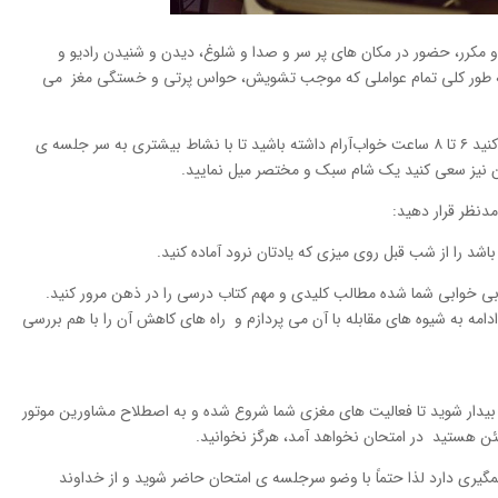
 مکرر، حضور در مکان های پر سر و صدا و شلوغ، دیدن و شنیدن رادیو و
ه طور کلی تمام عواملی که موجب تشویش، حواس پرتی و خستگی مغز می
مطابق معمول هر شب استراحت کنید و سعی کنید ۶ تا ۸ ساعت خواب‌آرام داشته باشید تا با نشاط بیشتری به سر جلسه ی
ن نیز سعی کنید یک شام سبک و مختصر میل نمایید.
دنظر قرار دهید:
اشد را از شب قبل روی میزی که یادتان نرود آماده کنید.
بی خوابی شما شده مطالب کلیدی و مهم کتاب درسی را در ذهن مرور کنید.
مه به شیوه های مقابله با آن می پردازم و راه های کاهش آن را با هم بررسی
تحان از خواب بیدار شوید تا فعالیت های مغزی شما شروع شده و به اصطلاح مشاورین موتور
ن هستید در امتحان نخواهد آمد، هرگز نخوانید.
ری دارد لذا حتماً با وضو سرجلسه ی امتحان حاضر شوید و از خداوند