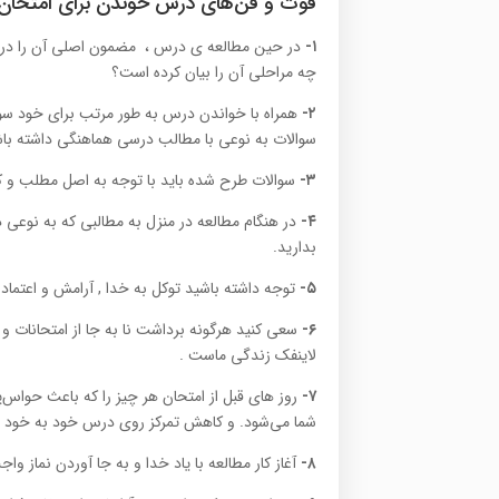
فوت و فن‌های درس خوندن برای امتحان
۱-
در حین مطالعه ی درس ، مضمون اصلی آن را دریا
چه مراحلی آن را بیان کرده است؟
۲-
همراه با خواندن درس به طور مرتب برای خود سو
سوالات به نوعی با مطالب درسی هماهنگی داشته با
۳-
سوالات طرح شده باید با توجه به اصل مطلب و کلی
۴-
در هنگام مطالعه در منزل به مطالبی که به نوعی 
بدارید.
۵-
توجه داشته باشید توکل به خدا , آرامش و اعتماد
۶-
سعی کنید هرگونه برداشت نا به جا از امتحانات و نا
لاینفک زندگی ماست .
۷-
روز های قبل از امتحان هر چیز را که باعث حواس‌پر
شما می‌شود. و کاهش تمرکز روی درس خود به خود ا
۸-
آغاز کار مطالعه با یاد خدا و به جا آوردن نماز واج