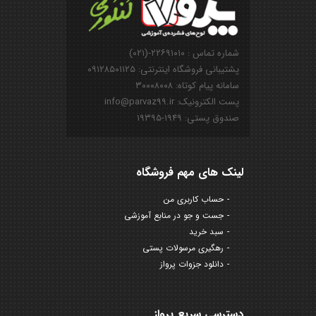
شماره تماس : ۲۲۶۹۱۰۱۰-(۰۲۱)
پشتیبانی فروشگاه اینترنتی: ۰۹۱۲۸۵۰۱۱۲۵
سامانه پیام کوتاه: ۳۰۰۰۸۰۰۸
پست الکترونیک: info@parvaz99.ir
صندوق پستی: ۱۹۴۹-۱۹۳۹۵
لینک های مهم فروشگاه
حساب کاربری من
جست و جو در منابع آموزشی
سبد خرید
رهگیری مرسولات پستی
دانلود جزوات پرواز
دسترسی سریع پرواز