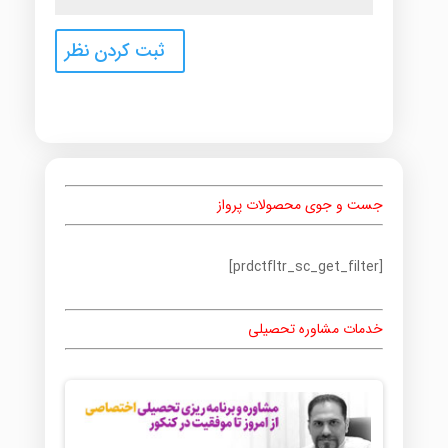
جست و جوی محصولات پرواز
[prdctfltr_sc_get_filter]
خدمات مشاوره تحصیلی