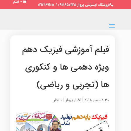
0 آیتم
فروشگاه اینترنتی پرواز 09128501125 / 02122691010
فیلم آموزشی فیزیک دهم
ویژه دهمی ها و کنکوری
ها (تجربی و ریاضی)
30 دسامبر 2018
|
اخبار پرواز
|
0 نظر