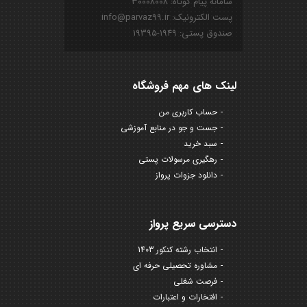
سامانه پیام کوتاه: ۳۰۰۰۸۰۰۸
پست الکترونیک: info@parvaz99.ir
صندوق پستی: ۱۹۴۹-۱۹۳۹۵
لینک های مهم فروشگاه
حساب کاربری من
جست و جو در منابع آموزشی
سبد خرید
رهگیری مرسولات پستی
دانلود جزوات پرواز
دسترسی سریع پرواز
انتخاب رشته کنکور 1403
مشاوره تحصیلی حرفه ای
فرصت شغلی
افتخارات و اعتبارات