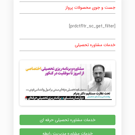
جست و جوی محصولات پرواز
[prdctfltr_sc_get_filter]
خدمات مشاوره تحصیلی
خدمات مشاوره تحصیلی حرفه ای
خدمات مشاوره مدیریت رابطه