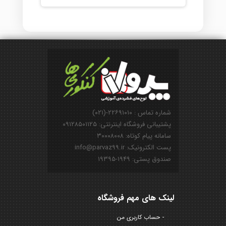
شماره تماس : ۲۲۶۹۱۰۱۰-(۰۲۱)
پشتیبانی فروشگاه اینترنتی: ۰۹۱۲۸۵۰۱۱۲۵
سامانه پیام کوتاه: ۳۰۰۰۸۰۰۸
پست الکترونیک: info@parvaz99.ir
صندوق پستی: ۱۹۴۹-۱۹۳۹۵
لینک های مهم فروشگاه
حساب کاربری من