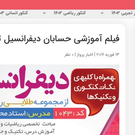
تجربی 1403
کنکور ریاضی 1403
کنکور انسانی 1403
فیلم آموزشی حسابان دیفرانسیل ت
13 فوریه 2017
|
اخبار پرواز
|
0 نظر