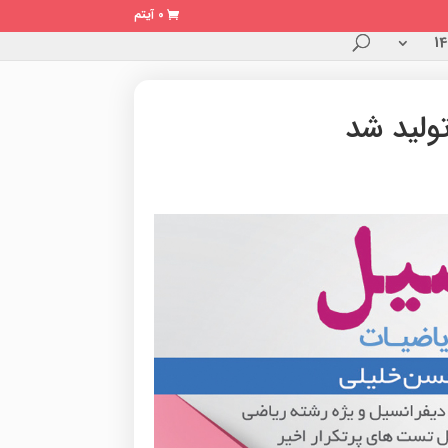
0 آیتم
ولید شد