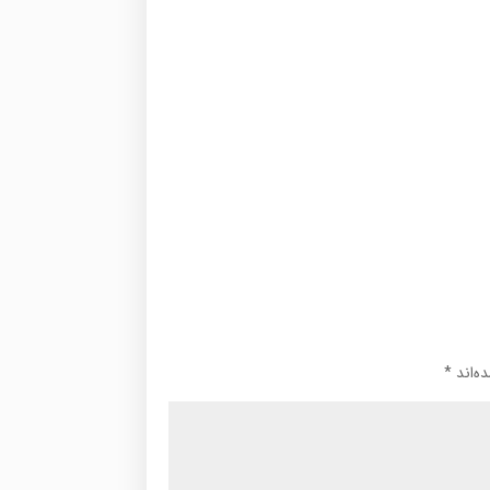
ه‌اند
*