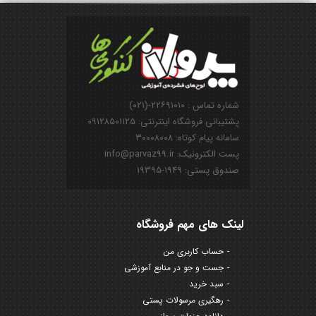
شماره تماس : ۲۲۶۹۱۰۱۰-(۰۲۱)
پشتیبانی فروشگاه اینترنتی: ۰۹۱۲۸۵۰۱۱۲۵
سامانه پیام کوتاه: ۳۰۰۰۸۰۰۸
پست الکترونیک: info@parvaz99.ir
صندوق پستی: ۱۹۴۹-۱۹۳۹۵
لینک های مهم فروشگاه
حساب کاربری من
جست و جو در منابع آموزشی
سبد خرید
رهگیری مرسولات پستی