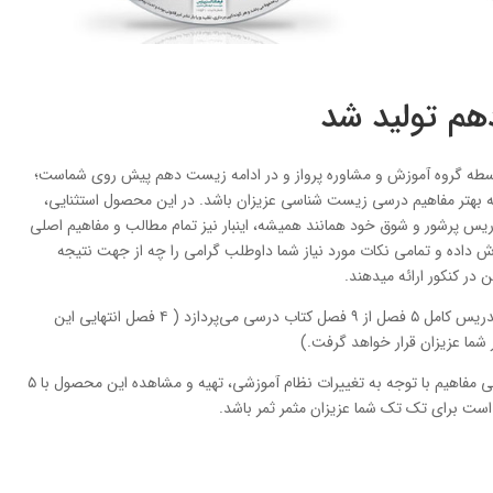
هم تولید شد
سطه گروه آموزش و مشاوره پرواز و در ادامه زیست دهم پیش روی شماست؛
 بهتر مفاهیم درسی زیست شناسی عزیزان باشد. در این محصول استثنایی،
تدریس پرشور و شوق خود همانند همیشه، اینبار نیز تمام مطالب و مفاهیم اصلی
 داده و تمامی نکات مورد نیاز شما داوطلب گرامی را چه از جهت نتیجه
در کنکور ارائه میدهند.
این محصول بی رقیب با بیش ۷ ساعت آموزش به تدریس کامل ۵ فصل از ۹ فصل کتاب درسی می‌پردازد ( ۴ فصل انتهایی این
 شما عزیزان قرار خواهد گرفت.)
با در نظرگرفتن نبودن محصولی مشابه در بازار و تازگی مفاهیم با توجه به تغییرات نظام آموزشی، تهیه و مشاهده این محصول با ۵
ت برای تک تک شما عزیزان مثمر ثمر باشد.