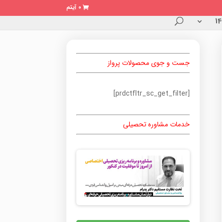
0 آیتم
جست و جوی محصولات پرواز
[prdctfltr_sc_get_filter]
خدمات مشاوره تحصیلی