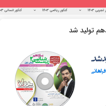
تجربی 1403
کنکور ریاضی 1403
کنکور انسانی 1403
هم تولید شد