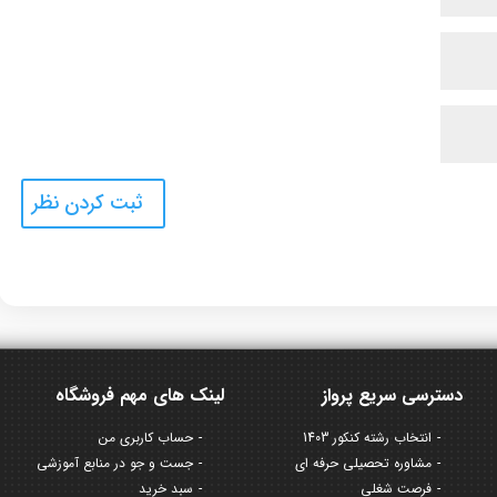
دسترسی سریع پرواز
لینک های مهم فروشگاه
انتخاب رشته کنکور 1403
حساب کاربری من
مشاوره تحصیلی حرفه ای
جست و جو در منابع آموزشی
فرصت شغلی
سبد خرید