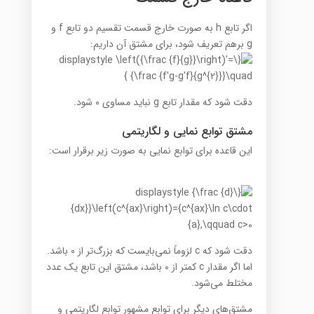
اگر تابع h به صورت خارج قسمت تقسیم دو تابع f و
g برهم تعریف شود، برای مشتق آن داریم:
دقت شود که مقدار تابع g نباید مساوی ۰ شود.
مشتق توابع نمایی و لگاریتمی
این قاعده برای توابع نمایی به صورت زیر برقرار است:
دقت شود که c لزوماً نمی‌بایست که بزرگ‌تر از ۰ باشد.
اما اگر مقدار c کمتر از ۰ باشد، مشتق این تابع یک عدد
مختلط می‌شود.
مشتق‌های دیگر برای توابع مشهور توابع لگاریتمی و