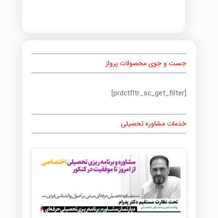
جست و جوی محصولات پرواز
[prdctfltr_sc_get_filter]
خدمات مشاوره تحصیلی