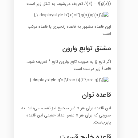
)) تعریف می‌شود، به شکل زیر است:
x
(
g
(
f
) =
x
(
h
این قاعده مشهور به قاعده زنجیری یا قاعده مرکب
است.
مشتق توابع وارون
اگر تابع g به صورت تابع وارون تابع f تعریف شود،
قاعدهٔ زیر درست است:
قاعده توان
این قاعده برای هر n غیر صحیح نیز تعمیم می‌یابد. به
صورتی که برای هر n عضو اعداد حقیقی این قاعده
پابرجاست.
قاعده خارج قسمت