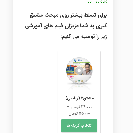
کلیک نمایید.
برای تسلط بیشتر روی مبحث مشتق
گیری به شما عزیزان فیلم های آموزشی
زیر را توصیه می کنیم:
مشتق۲ (ریاضی)
114,000
تومان
–
محدوده
115,000
تومان
قیمت:
این
انتخاب گزینه‌ها
114,000 تومان
محصول
تا