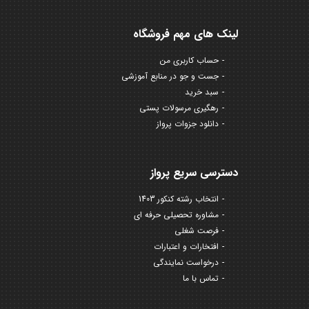
لینک های مهم فروشگاه
حساب کاربری من
جست و جو در منابع آموزشی
سبد خرید
رهگیری مرسولات پستی
دانلود جزوات پرواز
دسترسی سریع پرواز
انتخاب رشته کنکور 1403
مشاوره تحصیلی حرفه ای
فرصت شغلی
افتخارات و اعتبارات
درخواست نمایندگی
تماس با ما