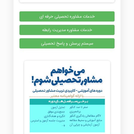
خدمات مشاوره تحصیلی حرفه ای
خدمات مشاوره مدیریت رابطه
سیستم پرسش و پاسخ تحصیلی