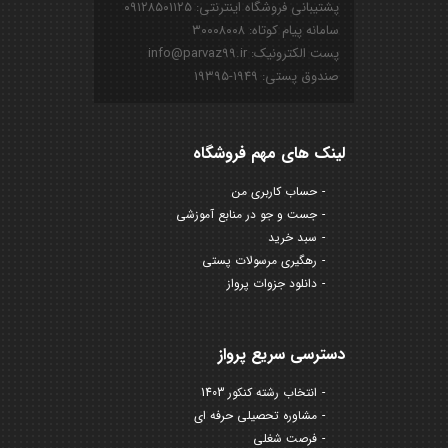
پشتیبانی فروشگاه اینترنتی: ۰۹۱۲۸۵۰۱۱۲۵
سامانه پیام کوتاه: ۳۰۰۰۸۰۰۸
پست الکترونیک: info@parvaz99.ir
صندوق پستی: ۱۹۴۹-۱۹۳۹۵
لینک های مهم فروشگاه
حساب کاربری من
جست و جو در منابع آموزشی
سبد خرید
رهگیری مرسولات پستی
دانلود جزوات پرواز
دسترسی سریع پرواز
انتخاب رشته کنکور 1403
مشاوره تحصیلی حرفه ای
فرصت شغلی