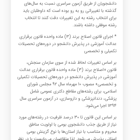
دانشجویان از طریق آزمون سراسری نسبت به سال‌های
گذشته با تغییراتی رو به رو بوده است که داوطلبان باید
برای انتخاب رشته به این تغییرات دقت کنند تا انتخاب
رشته موفقی داشته باشند.
* اجرای قانون اصلاح برند (3) ماده واحده قانون برقراری
عدالت آموزشی در پذیرش دانشجو در دوره‌های تحصیلات
تکمیلی و تخصصی
بر اساس تغییرات لحاظ شده از سوی سازمان سنجش،
قانون «اصلاح برند (3) ماده واحده قانون برقراری عدالت
آموزشی در پذیرش دانشجو در دوره‌های تحصیلات تکمیلی
و تخصصی» مصوب 10 مهرماه سال 92 مجلس شورای
اسلامی، برای رشته‌های مقاطع دکتری عمومی شامل
پزشکی، دندانپزشکی و داروسازی، در آزمون سراسری سال
1394 اجرا می‌شود.
بر اساس این قانون تا 30 درصد ظرفیت در رشته‌های مورد
نیاز از طریق جذب دانشجوی بومی با اولویت مناطق
محروم و متناسب با نیاز استان‌ها با نوع گزینش بومی
استانی پذیرش می‌شود. لذا متقاضیان می‌بایست با در نظر