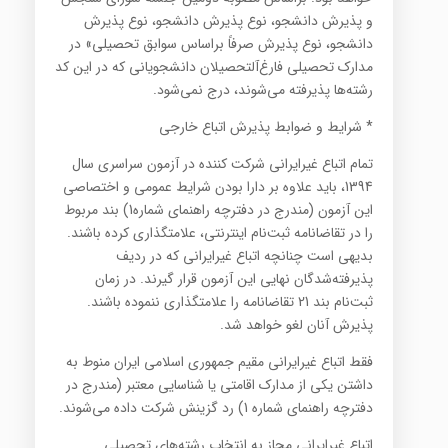
و پذیرش دانشجو، نوع پذیرش دانشجو، نوع پذیرش
دانشجو، نوع پذیرش صرفاً براساس سوابق تحصیلی» در
مدارک تحصیلی فارغ‌آلتحصیلان دانشجویانی که در این کد
رشته‌ها پذیرفته می‌شوند، درج نمی‌شود.
* شرایط و ضوابط پذیرش اتباع خارجی
تمام اتباع غیرایرانی شرکت کننده در آزمون سراسری سال
1394، باید علاوه بر دارا بودن شرایط عمومی و اختصاصی
این آزمون (مندرج در دفترچه راهنمای شماره1) بند مربوط
را در تقاضانامه ثبت‌نام اینترنتی، علامتگذاری کرده باشند.
بدیهی است چنانچه اتباع غیرایرانی که در ردیف
پذیرفته‌شدگان نهایی این آزمون قرار گیرند. در زمان
ثبت‌نام بند 21 تقاضانامه را علامتگذاری ننموده باشند.
پذیرش آنان لغو خواهد شد.
فقط اتباع غیرایرانی مقیم جمهوری اسلامی ایران منوط به
داشتن یکی از مدارک اقامتی یا شناسایی معتبر (مندرج در
دفترچه راهنمای شماره 1) رد گزینش شرکت داده می‌شوند.
اتباع غیرایرانی مجاز به انتخاب رشته‌های تحصیلی