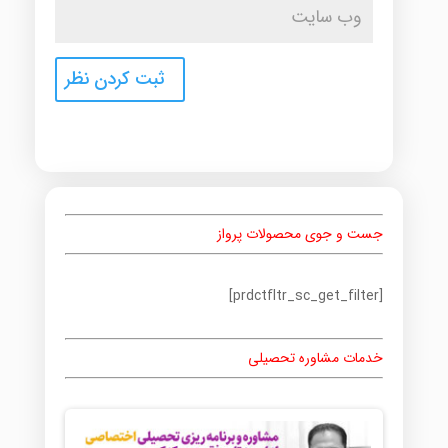
جست و جوی محصولات پرواز
[prdctfltr_sc_get_filter]
خدمات مشاوره تحصیلی