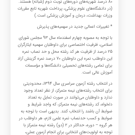
80 درصد شهریه‌های دوره‌های نوبت دوم (شبانه) هستند.
(در دانشگاه‌های علوم پزشکی، پرداخت شهریه تابع مقررات
وزرات بهداشت، درمان و آموزش پزشکی است.)
* تغییرات اعمالی جدید در سهمیه‌های پذیرش
با توجه به مصوبه چهارم اسفندماه سال 93 مجلس شورای
اسلامی، ظرفیت اختصاصی برای داوطلبان سهمیه ایثارگران
25 درصد از ظرفیت هر کد رشته محل و حد نصاب نمره
این داوطلب نمره این داوطلبان 70 درصد نمره گزینش آزاد
برای تمامی رشته‌های تحصیلی دانشگاه‌ها و مؤسسات
آموزش عالی است.
در انتخاب رشته آزمون سراسری سال 1394،‌ محدودیتی
برای انتخاب رشته‌های نیمه متمرکز، از نظر تعداد وجود
ندارد و داوطلبان می‌توانند در صورت تمایل به تعداد
دلخواه، کد رشته‌های نیمه متمرکز، که واجد شرایط و
ضوابط آن باشند را انتخاب کنند. بدیهی است با توجه به
ضوابط و کسب حدنصاب نمره علمی لازم،‌ هر داوطلب در
هر گروه – دوره، حداکثر در 2 (دو) رشته نیمه متمرکز با
توجه به اولویت‌های انتخابی برای انجام آزمون عملی،‌