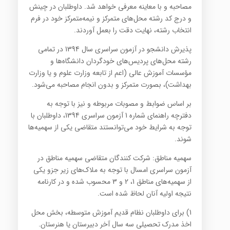
مصاحبه و با معاینه معرفی خواهد شد. داوطلبان در چینش
و درج کد رشته محل‌های متمرکز و نیمه‌متمرکز خود در فرم
انتخاب رشته، نهایت دقت را بعمل آوردند.
پذیرش دانشجو در آزمون سراسری سال 1394 در تمامی
رشته محل‌های پردیس‌های خودگردان دانشگاه‌ها و
مؤسسات آموزش عالی (اعم از تابعه وزارت علوم و یا وزارت
بهداشت)، بصورت متمرکز و بدون انجام مصاحبه می‌شود.
بر اساس ضوابط و مصوبات مربوطه و نیز با توجه به
دفترچه راهنمای شماره 1 آزمون سراسری 1394،‌ داوطلبان با
توجه به شرایط خود می‌توانستند متقاضی یکی از سهمیه‌ها
شوند.
سهمیه مناطق: شرکت کنندگان متقاضی سهمیه مناطق در
آزمون سراسری امسال با توجه به ملاک‌های زیر جزو یکی
از سهمیه‌های مناطق 1، 2 و 3 محسوب شده و در کارنامه
نتیجه اولیه آنان لحاظ شده است.
1) برای داوطلبان نظام قدیم آموزش متوسطه، بخش محل
اخذ مدرک تحصیلی سه سال آخر دبیرستان یا هنرستان.