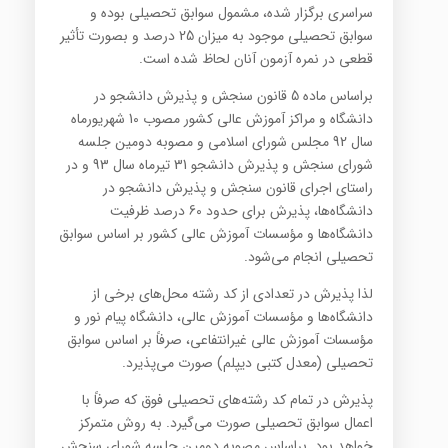
سراسری برگزار شده، مشمول سوابق تحصیلی بوده و
سوابق تحصیلی موجود به میزان 25 درصد و بصورت تأثیر
قطعی در نمره آزمون آنان لحاظ شده است.
براساس ماده 5 قانون سنجش و پذیرش دانشجو در
دانشگاه و مراکز آموزش عالی کشور مصوب 10 شهریورماه
سال 92 مجلس شورای اسلامی و مصوبه دومین جلسه
شورای سنجش و پذیرش دانشجو 31 تیرماه سال 93 و در
راستای اجرای قانون سنجش و پذیرش دانشجو در
دانشگاه‌‌ها، پذیرش برای حدود 60 درصد ظرفیت
دانشگاه‌ها و مؤسسات آموزش عالی کشور بر اساس سوابق
تحصیلی انجام می‌شود.
لذا پذیرش در تعدادی از کد رشته محل‌های برخی از
دانشگاه‌ها و مؤسسات آموزش عالی، دانشگاه پیام نور و
مؤسسات آموزش عالی غیرانتفاعی، صرفاً بر اساس سوابق
تحصیلی (معدل کتبی دیپلم) صورت می‌پذیرد.
پذیرش در تمام کد رشته‌های تحصیلی فوق که صرفاً با
اعمال سوابق تحصیلی صورت می‌گیرد. به روش متمرکز
خواهد بود. براساس مصوبه دومین جلسه شورای سنجش