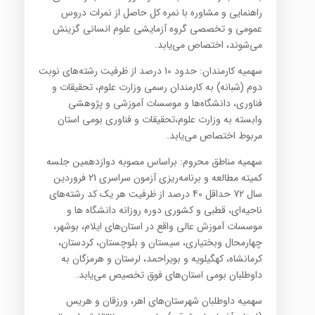
راهنمایی و مشاوره با نمره کل حاصل از نمرات دروس
عمومی و تخصصی گروه آزمایشی علوم انسانی گزینش
می‌شوند، اختصاص می‌یابد.
سهمیه کارمندان: حدود 10 درصد از ظرفیت رشته‌های نوبت
دوم (شبانه) به کارمندان رسمی وزارت علوم، تحقیقات و
فناوری، دانشگاه‌ها و موسسات آموزشی و پژوهشی
وابسته به وزارت علوم،‌تحقیقات و فناوری بومی استان
مربوط اختصاص می‌یابد.
سهمیه مناطق محروم: براساس مصوبه دوازدهمین جلسه
کمیته مطالعه و برنامه‌ریزی آزمون سراسری 21 فروردین
سال 72 حداقل 40 درصد از ظرفیت هر یک کد رشته‌های
ناحیه‌ای، قطبی و کشوری دوره روزانه دانشگاه ها و
موسسات آموزش عالی واقع در استان‌های ایلام، بوشهر،
چهارمحال وبختیاری، سیستان و بلوچستان، کردستان،
کرمانشاه، کهگیلویه و بویراحمد، لرستان و هرمزگان به
داوطلبان بومی استان‌های فوق تخصیص می‌یابد.
سهمیه داوطلبان شهرستان‌های اهر، ورزقان و هریس