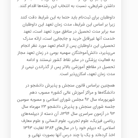
داشتن شرایطی، نسبت به انتخاب این رشته‌ها اقدام کنند.
داوطلبان برای ثبت‌نام باید حتما به این شرایط دقت کنند
زیرا بر اساس این شرایط، مدت زمان تعهد این داوطلبان
سه برابر مدت تحصیل در مناطق مورد تعهد است، تعهد
خدمت آنها غیرقابل خرید و جابجایی است، ارائه مدرک
تحصیلی این داوطلبان پس از اتمام تعهد مورد نظر انجام
می‌پذیرد، دانش‌آموختگان سهمیه بومی در زمان تعهد مجاز
به فعالیت پزشکی در سایر نقاط کشور نیستند و ادامه
تحصیل در مقاطع آموزشی بالاتر پس از گذراندن نیمی از
مدت زمان تعهد، امکان‌پذیر است.
همچنین براساس قانون سنجش و پذیرش دانشجو در
دانشگاه‌ها و مراکز آموزش عالی کشور» مصوب دهم
شهریورماه سال 92 مجلس شورای اسلامی و مصوبه سومین
جلسه شورای سنجش و پذیرش دانشجو 23 مهرماه سال
93 در آزمون سراسری سال 1394، آن دسته از دیپلمه‌های
ریاضی فیزیک، علوم تجربی،‌ علوم انسانی و علوم معارف
اسلامی که دیپلم خود را در سال‌های 1384 لغایت 1393
اخذ کرده‌اند و یک یا چند درس آنها بصورت نهایی و