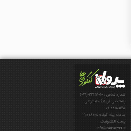
شماره تماس : ۲۲۶۹۱۰۱۰-(۰۲۱)
پشتیبانی فروشگاه اینترنتی:
۰۹۱۲۸۵۰۱۱۲۵
سامانه پیام کوتاه: ۳۰۰۰۸۰۰۸
پست الکترونیک:
info@parvaz99.ir