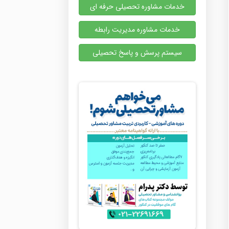
خدمات مشاوره تحصیلی حرفه ای
خدمات مشاوره مدیریت رابطه
سیستم پرسش و پاسخ تحصیلی