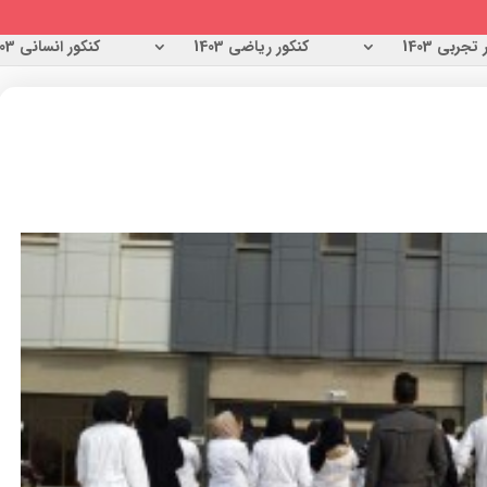
تجربی 1403
کنکور ریاضی 1403
کنکور انسانی 1403