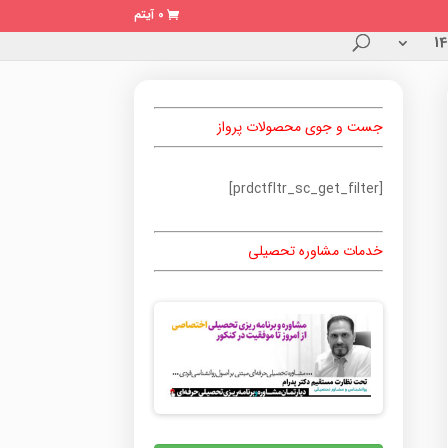
0 آیتم
جست و جوی محصولات پرواز
[prdctfltr_sc_get_filter]
خدمات مشاوره تحصیلی