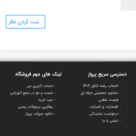
دسترسی سریع پرواز
لینک های مهم فروشگاه
انتخاب رشته کنکور 1403
حساب کاربری من
مشاوره تحصیلی حرفه ای
جست و جو در منابع آموزشی
فرصت شغلی
سبد خرید
افتخارات و اعتبارات
رهگیری مرسولات پستی
درخواست نمایندگی
دانلود جزوات پرواز
تماس با ما