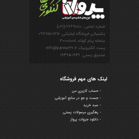
شماره تماس : ۲۲۶۹۱۰۱۰-(۰۲۱)
پشتیبانی فروشگاه اینترنتی: ۰۹۱۲۸۵۰۱۱۲۵
سامانه پیام کوتاه: ۳۰۰۰۸۰۰۸
پست الکترونیک: info@parvaz99.ir
صندوق پستی: ۱۹۴۹-۱۹۳۹۵
لینک های مهم فروشگاه
حساب کاربری من
جست و جو در منابع آموزشی
سبد خرید
رهگیری مرسولات پستی
دانلود جزوات پرواز