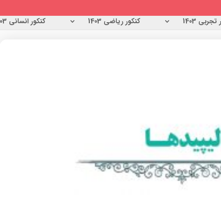
تجربی 1403
کنکور ریاضی 1403
کنکور انسانی 1403