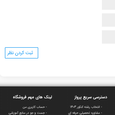
دسترسی سریع پرواز
لینک های مهم فروشگاه
انتخاب رشته کنکور 1403
حساب کاربری من
مشاوره تحصیلی حرفه ای
جست و جو در منابع آموزشی