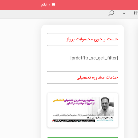
0 آیتم
جست و جوی محصولات پرواز
[prdctfltr_sc_get_filter]
خدمات مشاوره تحصیلی