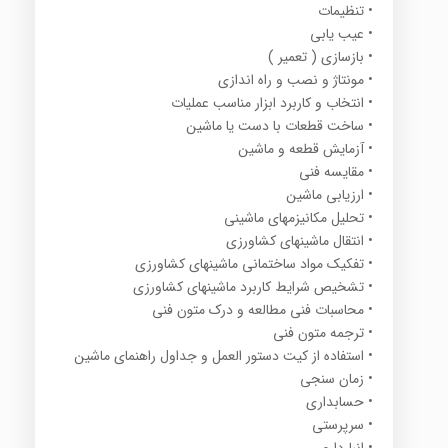
• تنظیمات
• عیب یابی
• بازسازی ( تعمیر )
• مونتاژ و نصب و راه اندازی
• انتخاب و کاربرد ابزار مناسب عملیات
• ساخت قطعات با دست یا ماشین
• آزمایش قطعه و ماشین
• مقایسه فنی
• ارزیابی ماشین
• تحلیل مکانیزمهای ماشینی
• انتقال ماشینهای کشاورزی
• تفکیک مواد ساختمانی ماشینهای کشاورزی
• تشخیص شرایط کاربرد ماشینهای کشاورزی
• محاسبات فنی مطالعه و درک متون فنی
• ترجمه متون فنی
• استفاده از کیت دستور العمل و جداول راهنمای ماشین
• زمان سنجی
• حسابداری
• سرپرستی
• انبارداری