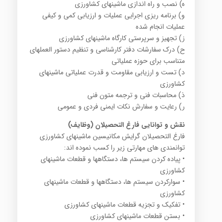
ه) نصب و راه اندازی ماشینهای کشاورزی
و) برنامه ریزی اجرایی عملیات و ارزیابی کمی و کیفی
عملیات انجام شده
ز) تجهیز و سرپرستی کارگاه ماشینهای کشاورزی
ح) درک سفارشات دفتر کارشناسی و تنظیم دستور العملهای
متناسب برای حوزه عملیاتی
د) تست و ارزیابی مقاومت و قدرت عملیاتی ماشینهای
کشاورزی
ذ) محاسبات فنی و ترجمه متون فنی
ر) رعایت و سفارش نکات ایمنی فردی و عمومی
نقش و توانایی فارغ التحصیلان (وظایف)
فارغ التحصیلان گرایش مکانیسین ماشینهای کشاورزی
توانمندی های مهارتی زیر را کسب نموده اند:
• پیاده کردن سیستم ها، دستگاهها و قطعات ماشینهای
کشاورزی
• سوارکردن سیستم ها، دستگاهها و قطعات ماشینهای
کشاورزی
• تفکیک و تجزیه قطعات ماشینهای کشاورزی
• بستن قطعات ماشینهای کشاورزی