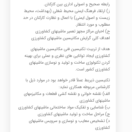
رابطه صحیح و اصولی اداری بین کارکنان.
ز) ارتقاء فرهنگ ایمنی محیط شغلی (بهداشت، محیط
زیست و اصول ایمنی) با اعمال و نظارت کارکنان در حد
مطلوب و مورد انتظار.
ح) احبای مراکز مجهز تعمیر ماشینهای کشاورزی
اهداف کلی گرایش مکانیسین ماشینهای کشاورزی
هدف از تربیت تکنیسین فنی مکانیسین ماشینهای
کشاورزی ایجاد توانایی های نظری و عملی برای بهینه
کردن تکنولوژی ساخت و تولید و نوسازی ماشینهای
کشاورزی کشور است.
تکنیسین ذیربط عملاً قادر خواهد بود در موارد ذیل با
کارشناس مربوطه همکاری نماید:
الف) نقشه خوانی و نقشه کشی قطعات و مکانیزمهای
ماشینهای کشاورزی
ب) شناسایی و تفکیک مواد ساختمانی ماشینهای کشاورزی
ج) مراحل ساخت و تولید ماشینهای کشاورزی
د) تشخیص معایب و نوسازی و سرویس ماشینهای
کشاورزی