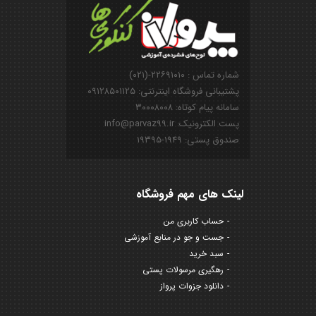
شماره تماس : ۲۲۶۹۱۰۱۰-(۰۲۱)
پشتیبانی فروشگاه اینترنتی: ۰۹۱۲۸۵۰۱۱۲۵
سامانه پیام کوتاه: ۳۰۰۰۸۰۰۸
پست الکترونیک: info@parvaz99.ir
صندوق پستی: ۱۹۴۹-۱۹۳۹۵
لینک های مهم فروشگاه
حساب کاربری من
جست و جو در منابع آموزشی
سبد خرید
رهگیری مرسولات پستی
دانلود جزوات پرواز