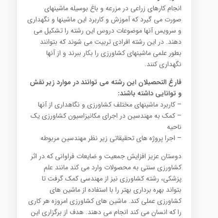
انجام کارهای زراعی در مزرعه و باغ بوسیله ماشینهای
صورت می گیرد که آموزش و کاربرد این ماشینها و نگهداری
و سرویس آنها موضوعات دروس این رشته را تشکیل می
دهند. در این رشته افرادی تربیت می شوند که بتوانند
بطور علمی ماشینهای کشاورزی را بکار ببرند و از آنها
نگهداری کنند.
فارغ التحصیلان این رشته می توانند در موارد زیر نقش
و توانایی داشته باشند
:
– کاربرد ماشینهای مختلف کشاورزی و نگاهداری از آنها
– کمک به مهندسین در اجرای مکانیزاسیون کشاورزی یک
ناحیه
– اجرا پروژه های تحقیقاتی زیر نظر مهندسین مربوطه
دوستان عزیز افزایش جمعیت و ضایعات فراوانی که در اثر
کشاورزی سنتی به محصولات وارد می کند مانند علم
پزشکی، رشته کشاورزی نیز از مهندسی کمک گرفت تا
بتواند بهره برداری بهتر را با استفاده از ماشین های
کشاورزی عملی کند. ماشین های کشاورزی امروزه هر کاری
را که انسان می کند انجام می دهند. هدف از برگزاری این