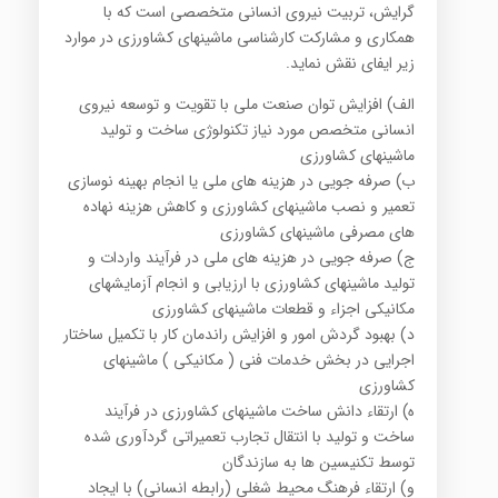
گرایش، تربیت نیروی انسانی متخصصی است که با
همکاری و مشارکت کارشناسی ماشینهای کشاورزی در موارد
زیر ایفای نقش نماید.
الف) افزایش توان صنعت ملی با تقویت و توسعه نیروی
انسانی متخصص مورد نیاز تکنولوژی ساخت و تولید
ماشینهای کشاورزی
ب) صرفه جویی در هزینه های ملی یا انجام بهینه نوسازی
تعمیر و نصب ماشینهای کشاورزی و کاهش هزینه نهاده
های مصرفی ماشینهای کشاورزی
ج) صرفه جویی در هزینه های ملی در فرآیند واردات و
تولید ماشینهای کشاورزی با ارزیابی و انجام آزمایشهای
مکانیکی اجزاء و قطعات ماشینهای کشاورزی
د) بهبود گردش امور و افزایش راندمان کار با تکمیل ساختار
اجرایی در بخش خدمات فنی ( مکانیکی ) ماشینهای
کشاورزی
ه) ارتقاء دانش ساخت ماشینهای کشاورزی در فرآیند
ساخت و تولید با انتقال تجارب تعمیراتی گردآوری شده
توسط تکنیسین ها به سازندگان
و) ارتقاء فرهنگ محیط شغلی (رابطه انسانی) با ایجاد