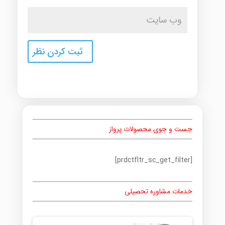
جست و جوی محصولات پرواز
[prdctfltr_sc_get_filter]
خدمات مشاوره تحصیلی