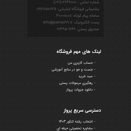
شماره تماس : ۲۲۶۹۱۰۱۰-(۰۲۱)
پشتیبانی فروشگاه اینترنتی: ۰۹۱۲۸۵۰۱۱۲۵
سامانه پیام کوتاه: ۳۰۰۰۸۰۰۸
پست الکترونیک: info@parvaz99.ir
صندوق پستی: ۱۹۴۹-۱۹۳۹۵
لینک های مهم فروشگاه
حساب کاربری من
جست و جو در منابع آموزشی
سبد خرید
رهگیری مرسولات پستی
دانلود جزوات پرواز
دسترسی سریع پرواز
انتخاب رشته کنکور 1403
مشاوره تحصیلی حرفه ای