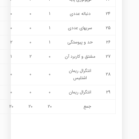
24
دنباله عددی
1
0
0
25
سریهای عددی
1
0
0
26
حد و پيوستگي
1
0
2
27
مشتق و کاربرد آن
0
2
1
انتگرال ريمان
0
0
0
28
اشتليس
29
انتگرال ريمان
0
0
0
جمع
20
20
20