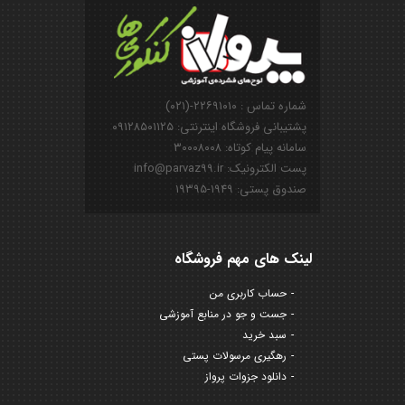
شماره تماس : ۲۲۶۹۱۰۱۰-(۰۲۱)
پشتیبانی فروشگاه اینترنتی: ۰۹۱۲۸۵۰۱۱۲۵
سامانه پیام کوتاه: ۳۰۰۰۸۰۰۸
پست الکترونیک: info@parvaz99.ir
صندوق پستی: ۱۹۴۹-۱۹۳۹۵
لینک های مهم فروشگاه
حساب کاربری من
جست و جو در منابع آموزشی
سبد خرید
رهگیری مرسولات پستی
دانلود جزوات پرواز