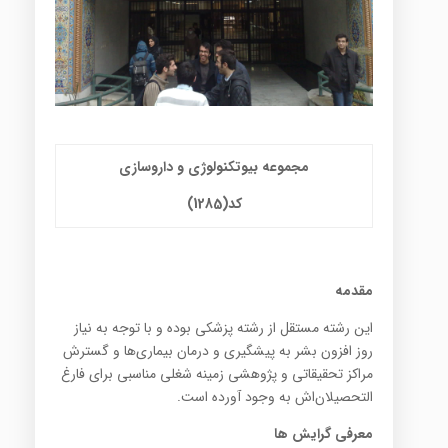
مجموعه بیوتکنولوژی و داروسازی
کد(1285)
مقدمه
اين رشته مستقل از رشته پزشكي بوده و با توجه به نياز
روز افزون بشر به پيشگيري و درمان بيماري‌ها و گسترش
مراكز تحقيقاتي و پژوهشي زمينه شغلي مناسبي براي فارغ
التحصيلان‌اش به وجود آورده است.
معرفی گرایش ها