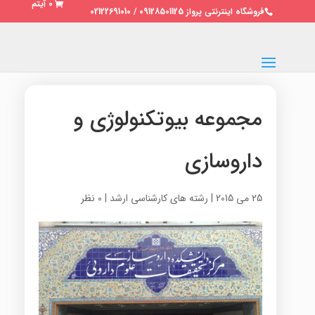
0 آیتم
فروشگاه اینترنتی پرواز 09128501125 / 02122691010
مجموعه بیوتکنولوژی و
داروسازی
25 می 2015
|
رشته های کارشناسی ارشد
|
0 نظر