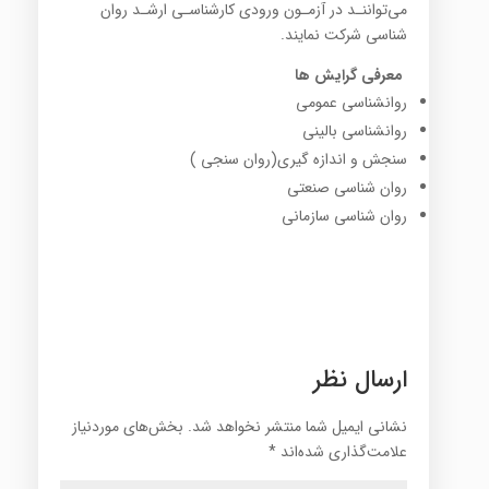
مي‌تواننـد در آزمـون ورودي كارشناسـي ارشـد روان
شناسي شركت نمايند‌.
معرفی گرایش ها
روانشناسی عمومی
روانشناسی بالینی
سنجش و اندازه گیری(روان سنجی )
روان شناسی صنعتی
روان شناسی سازمانی
ارسال نظر
نشانی ایمیل شما منتشر نخواهد شد.
بخش‌های موردنیاز
علامت‌گذاری شده‌اند
*