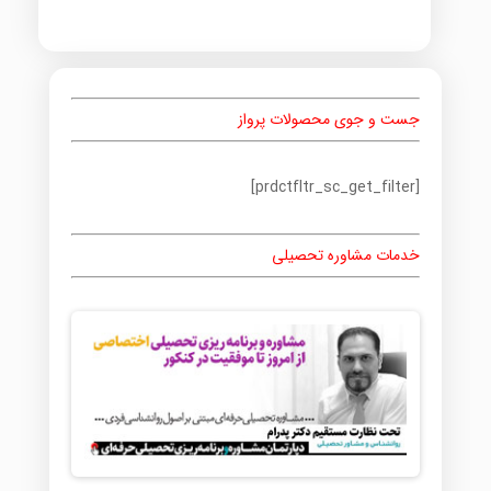
جست و جوی محصولات پرواز
[prdctfltr_sc_get_filter]
خدمات مشاوره تحصیلی