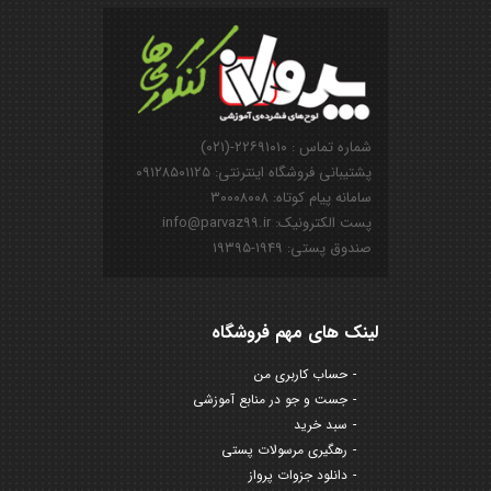
شماره تماس : ۲۲۶۹۱۰۱۰-(۰۲۱)
پشتیبانی فروشگاه اینترنتی: ۰۹۱۲۸۵۰۱۱۲۵
سامانه پیام کوتاه: ۳۰۰۰۸۰۰۸
پست الکترونیک: info@parvaz99.ir
صندوق پستی: ۱۹۴۹-۱۹۳۹۵
لینک های مهم فروشگاه
حساب کاربری من
جست و جو در منابع آموزشی
سبد خرید
رهگیری مرسولات پستی
دانلود جزوات پرواز