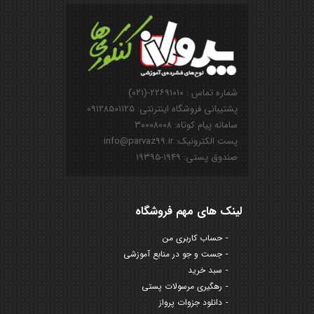
شماره تماس : ۲۲۶۹۱۰۱۰-(۰۲۱)
پشتیبانی فروشگاه اینترنتی: ۰۹۱۲۸۵۰۱۱۲۵
سامانه پیام کوتاه: ۳۰۰۰۸۰۰۸
پست الکترونیک: info@parvaz99.ir
صندوق پستی: ۱۹۴۹-۱۹۳۹۵
لینک های مهم فروشگاه
حساب کاربری من
جست و جو در منابع آموزشی
سبد خرید
رهگیری مرسولات پستی
دانلود جزوات پرواز