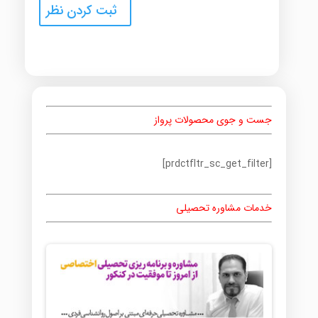
جست و جوی محصولات پرواز
[prdctfltr_sc_get_filter]
خدمات مشاوره تحصیلی