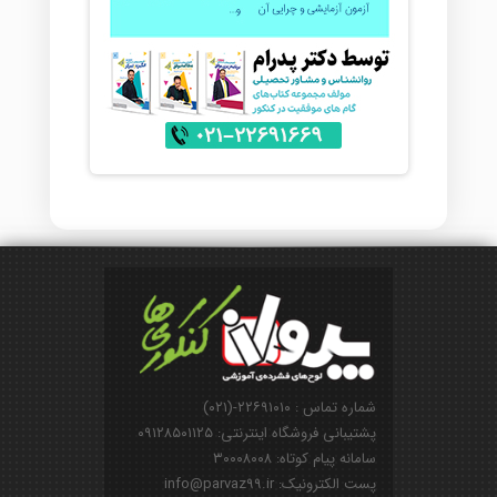
شماره تماس : ۲۲۶۹۱۰۱۰-(۰۲۱)
پشتیبانی فروشگاه اینترنتی: ۰۹۱۲۸۵۰۱۱۲۵
سامانه پیام کوتاه: ۳۰۰۰۸۰۰۸
پست الکترونیک: info@parvaz99.ir