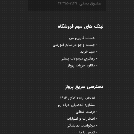
صندوق پستی: ۱۹۴۹-۱۹۳۹۵
لینک های مهم فروشگاه
حساب کاربری من
جست و جو در منابع آموزشی
سبد خرید
رهگیری مرسولات پستی
دانلود جزوات پرواز
دسترسی سریع پرواز
انتخاب رشته کنکور 1403
مشاوره تحصیلی حرفه ای
فرصت شغلی
افتخارات و اعتبارات
درخواست نمایندگی
تماس با ما